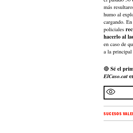
más resultaro
humo al explo
cargando. En 
re
policiales
hacerlo al l
en caso de qu
a la principal
Sé el prim
🔴
e
ElCaso.cat
SUCESOS VALE