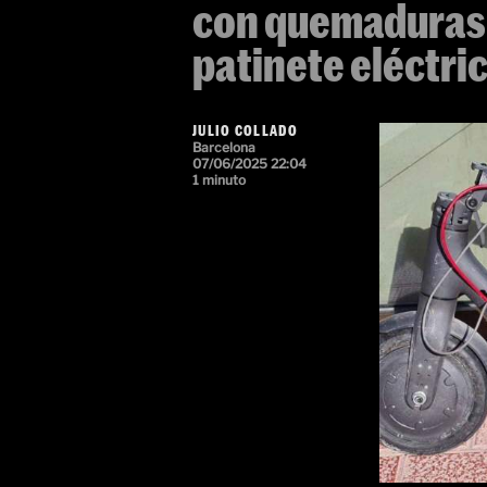
con quemaduras p
patinete eléctri
JULIO COLLADO
Barcelona
07/06/2025 22:04
1 minuto