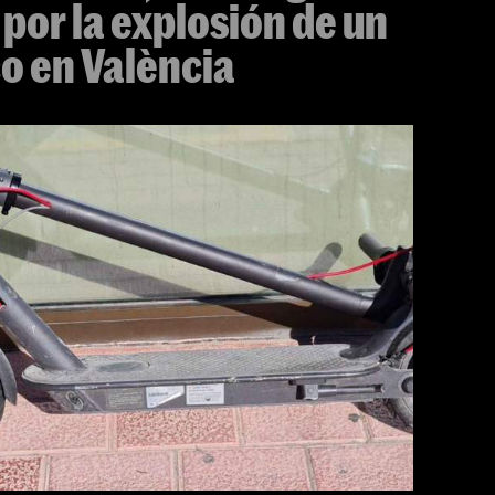
or la explosión de un
co en València