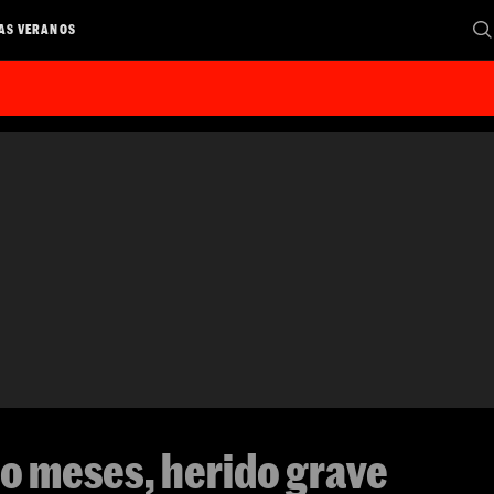
AS VERANOS
o meses, herido grave