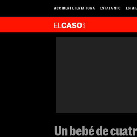
ACCIDENTE FERIA TONA
ESTAFA NFC
ESTAF
Un bebé de cuatr