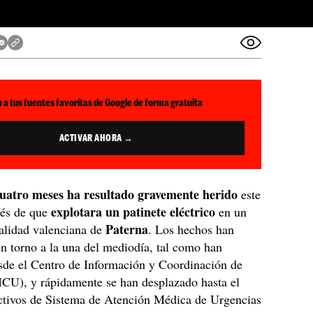
 a tus fuentes favoritas de Google de forma gratuita
ACTIVAR AHORA →
cuatro meses ha resultado gravemente herido
este
explotara un patinete eléctrico
ués de que
en un
Paterna
calidad valenciana de
. Los hechos han
en torno a la una del mediodía, tal como han
sde el Centro de Información y Coordinación de
ICU), y rápidamente se han desplazado hasta el
ectivos de Sistema de Atención Médica de Urgencias