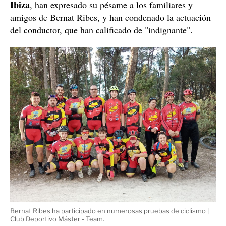
Club Deportivo Màster-Team
Desde el
, del cual era
Federación de Ciclismo de
miembro, así como la
Ibiza
, han expresado su pésame a los familiares y