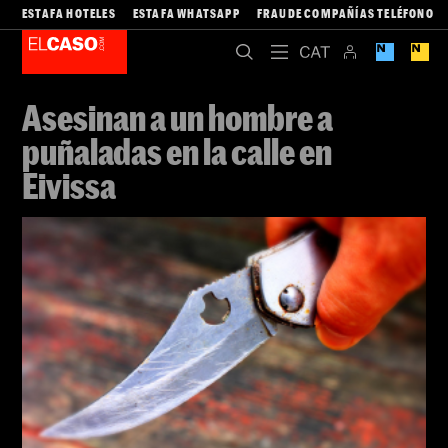
ESTAFA HOTELES
ESTAFA WHATSAPP
FRAUDE COMPAÑÍAS TELÉFONO
Asesinan a un hombre a
puñaladas en la calle en
Eivissa