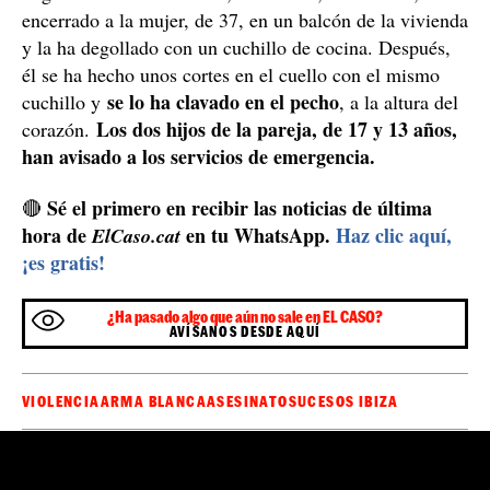
Ertzaintza / Europa Press
Los hechos se han registrado sobre las 7:20 horas de
esta mañana en una vivienda del primer piso del
número 22 de la calle Antonio Machado, en el barrio de
Sansomendi de la capital alavesa, en cuyo interior se
dos hijos menores de edad.
hallaban también los
Al
parecer, la pareja se había separado o estaba en trámites
de separación.
Según las mismas fuentes, el hombre, de 42 años, ha