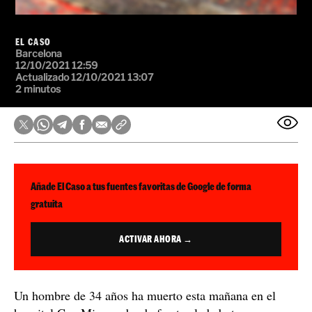
EL CASO
Barcelona
12/10/2021 12:59
Actualizado 12/10/2021 13:07
2 minutos
Añade El Caso a tus fuentes favoritas de Google de forma
gratuita
ACTIVAR AHORA →
Un hombre de 34 años ha muerto esta mañana en el