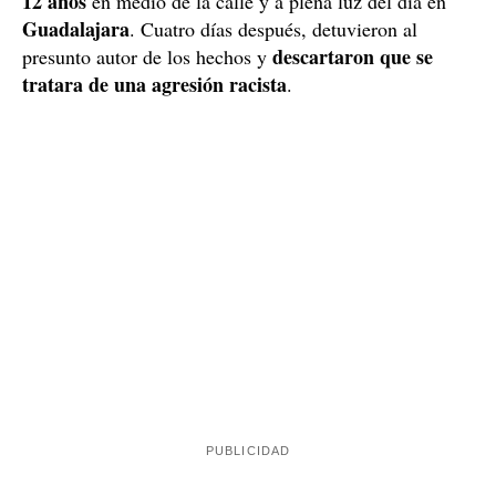
12 años
en medio de la calle y a plena luz del día en
Guadalajara
. Cuatro días después, detuvieron al
descartaron que se
presunto autor de los hechos y
tratara de una agresión racista
.