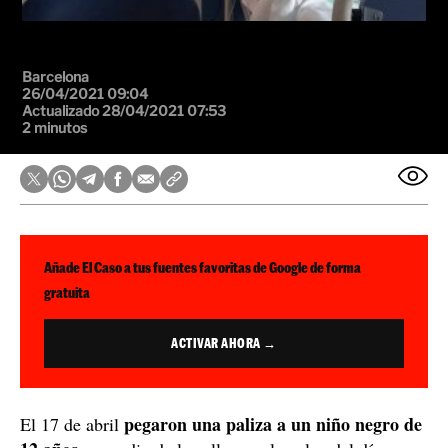
Barcelona
26/04/2021 09:04
Actualizado 28/04/2021 07:53
2 minutos
Añade El Caso a tus fuentes favoritas de Google de forma
gratuita
ACTIVAR AHORA →
pegaron una paliza a un niño negro de
El 17 de abril