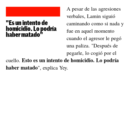
Lamin es un niño de 12 años que al que le han pegado una paliza
en medio de la calle en Guadalajara / Cedida