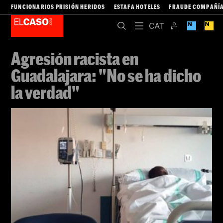
FUNCIONARIOS PRISIÓN HERIDOS
ESTAFA HOTELES
FRAUDE COMPAÑÍA
Agresión racista en
Guadalajara: "No se ha dicho
la verdad"