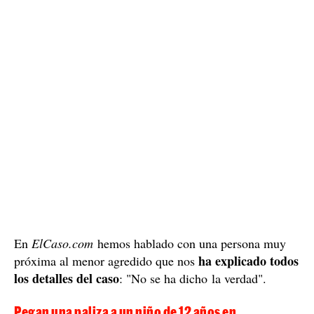
En
ElCaso.com
hemos hablado con una persona muy
ha explicado todos
próxima al menor agredido que nos
los detalles del caso
: "No se ha dicho la verdad".
Pegan una paliza a un niño de 12 años en