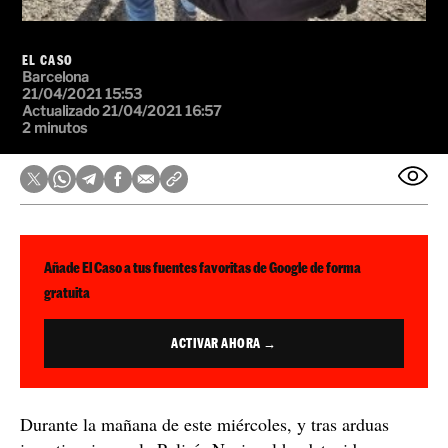
EL CASO
Barcelona
21/04/2021 15:53
Actualizado 21/04/2021 16:57
2 minutos
Añade El Caso a tus fuentes favoritas de Google de forma
gratuita
ACTIVAR AHORA →
Durante la mañana de este miércoles, y tras arduas