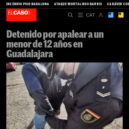
INCENDIO PISO BADALONA
ATAQUE MORTAL NOU BARRIS
CADÁVER CO
Detenido por apalear a un
menor de 12 años en
Guadalajara