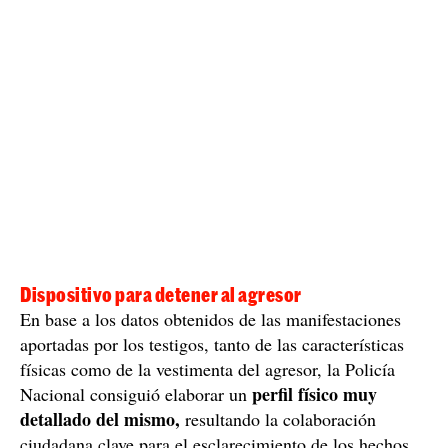
ha descartado motivos racistas
Finalmente la policía
tras el arresto del sospechoso.