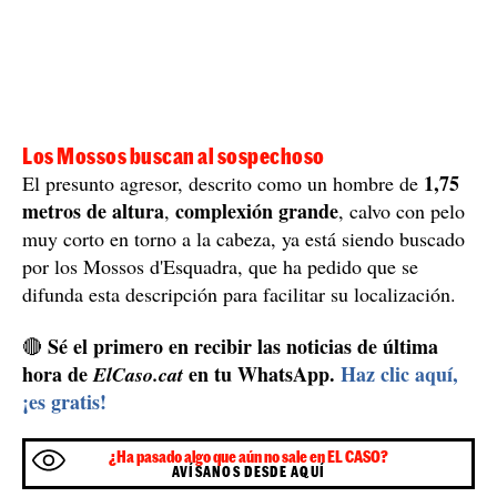
Los Mossos buscan al sospechoso
1,75
El presunto agresor, descrito como un hombre de
metros de altura
complexión grande
,
, calvo con pelo
muy corto en torno a la cabeza, ya está siendo buscado
por los Mossos d'Esquadra, que ha pedido que se
difunda esta descripción para facilitar su localización.
Sé el primero en recibir las noticias de última
🔴
hora de
en tu WhatsApp.
Haz clic aquí,
ElCaso.cat
¡es gratis!
¿Ha pasado algo que aún no sale en EL CASO?
AVÍSANOS DESDE AQUÍ