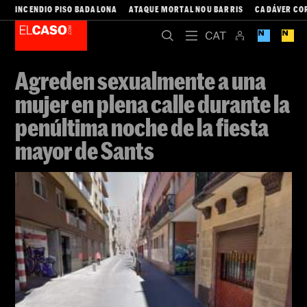
INCENDIO PISO BADALONA
ATAQUE MORTAL NOU BARRIS
CADÁVER CO
Agreden sexualmente a una
mujer en plena calle durante la
penúltima noche de la fiesta
mayor de Sants