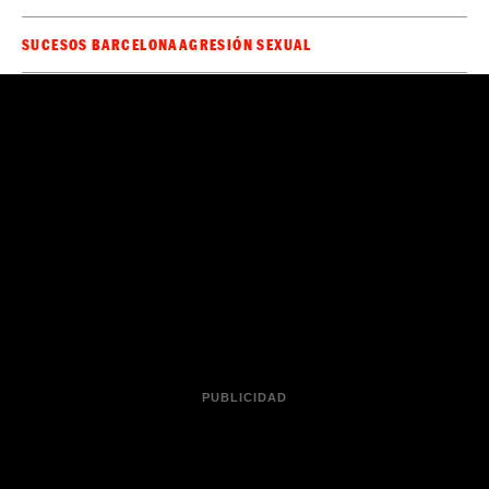
SUCESOS BARCELONA
AGRESIÓN SEXUAL