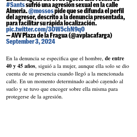
#Sants
sufrió una agresión sexual en la calle
Almeria.
@mossos
pide que se difunda el perfil
del agresor, descrito a la denuncia presentada,
para facilitar su rápida localización.
pic.twitter.com/3OW5chN9q0
— AVV Plaza de la Fragua (@avplacafarga)
September 3, 2024
de entre
En la denuncia se especifica que el hombre,
40 y 45 años
, siguió a la mujer, aunque ella solo se dio
cuenta de su presencia cuando llegó a la mencionada
calle. En un momento determinado acabó cayendo al
suelo y se tuvo que encoger sobre ella misma para
protegerse de la agresión.