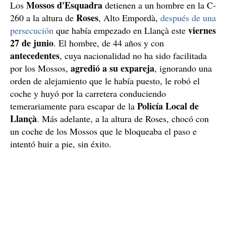
Mossos d'Esquadra
Los
detienen a un hombre en la C-
Roses
260 a la altura de
, Alto Empordà,
después de una
viernes
persecución
que había empezado en Llançà este
27 de junio
. El hombre, de 44 años y con
antecedentes
, cuya nacionalidad no ha sido facilitada
agredió a su expareja
por los Mossos,
, ignorando una
orden de alejamiento que le había puesto, le robó el
coche y huyó por la carretera conduciendo
Policía Local de
temerariamente para escapar de la
Llançà
. Más adelante, a la altura de Roses, chocó con
un coche de los Mossos que le bloqueaba el paso e
intentó huir a pie, sin éxito.