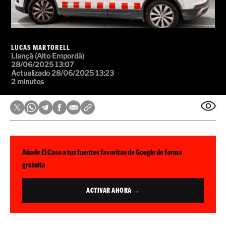
LUCAS MARTORELL
Llançà (Alto Empordà)
28/06/2025 13:07
Actualizado 28/06/2025 13:23
2 minutos
Añade El Caso a tus fuentes favoritas de Google de forma
gratuita
ACTIVAR AHORA →