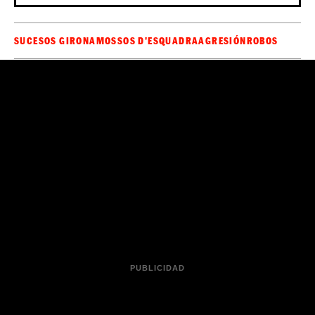
SUCESOS GIRONA
MOSSOS D'ESQUADRA
AGRESIÓN
ROBOS