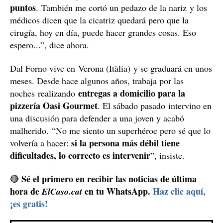
puntos
. También me cortó un pedazo de la nariz y los
médicos dicen que la cicatriz quedará pero que la
cirugía, hoy en día, puede hacer grandes cosas. Eso
espero...”, dice ahora.
Dal Forno vive en Verona (Itàlia) y se graduará en unos
meses. Desde hace algunos años, trabaja por las
entregas a domicilio para la
noches realizando
pizzería Oasi Gourmet
. El sábado pasado intervino en
una discusión para defender a una joven y acabó
malherido. “No me siento un superhéroe pero sé que lo
si la persona más débil tiene
volvería a hacer:
dificultades, lo correcto es intervenir
”, insiste.
Sé el primero en recibir las noticias de última
🔴
hora de
en tu WhatsApp.
Haz clic aquí,
ElCaso.cat
¡es gratis!