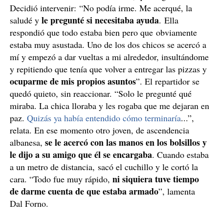
Decidió intervenir: “No podía irme. Me acerqué, la
le pregunté si necesitaba ayuda
saludé y
. Ella
respondió que todo estaba bien pero que obviamente
estaba muy asustada. Uno de los dos chicos se acercó a
mí y empezó a dar vueltas a mi alrededor, insultándome
y repitiendo que tenía que volver a entregar las pizzas y
ocuparme de mis propios asuntos
”. El repartidor se
quedó quieto, sin reaccionar. “Solo le pregunté qué
miraba. La chica lloraba y les rogaba que me dejaran en
paz.
Quizás ya había entendido cómo terminaría
...”,
relata. En ese momento otro joven, de ascendencia
se le acercó con las manos en los bolsillos y
albanesa,
le dijo a su amigo que él se encargaba
. Cuando estaba
a un metro de distancia, sacó el cuchillo y le cortó la
ni siquiera tuve tiempo
cara. “Todo fue muy rápido,
de darme cuenta de que estaba armado
”, lamenta
Dal Forno.