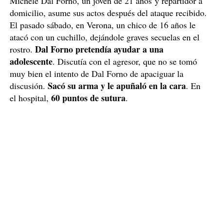
Michele Dal Forno, un joven de 21 años y repartidor a
domicilio, asume sus actos después del ataque recibido.
El pasado sábado, en Verona, un chico de 16 años le
atacó con un cuchillo, dejándole graves secuelas en el
Dal Forno pretendía ayudar a una
rostro.
adolescente
. Discutía con el agresor, que no se tomó
muy bien el intento de Dal Forno de apaciguar la
Sacó su arma y le apuñaló en la cara
discusión.
. En
60 puntos de sutura
el hospital,
.