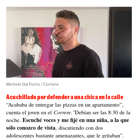
Michele Dal Forno / Corriere
Acuchillado por defender a una chica en la calle
“Acababa de entregar las pizzas en un apartamento”,
cuenta el joven en el
Correre."
Debían ser las 8:30 de la
Escuché voces y me fijé en una niña, a la que
noche.
sólo conozco de vista
, discutiendo con dos
adolescentes bastante amenazantes, que le gritaban”.