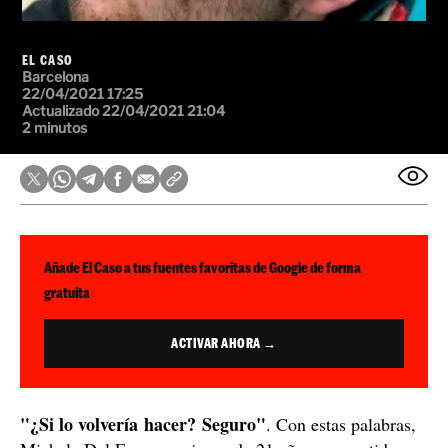
EL CASO
Barcelona
22/04/2021 17:25
Actualizado 22/04/2021 21:04
2 minutos
Añade El Caso a tus fuentes favoritas de Google de forma
gratuita
ACTIVAR AHORA →
"¿Si lo volvería hacer? Seguro"
. Con estas palabras,