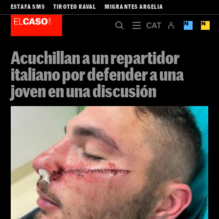
ESTAFA SMS
TIROTEO RAVAL
MIGRANTES ARGELIA
Acuchillan a un repartidor
italiano por defender a una
joven en una discusión