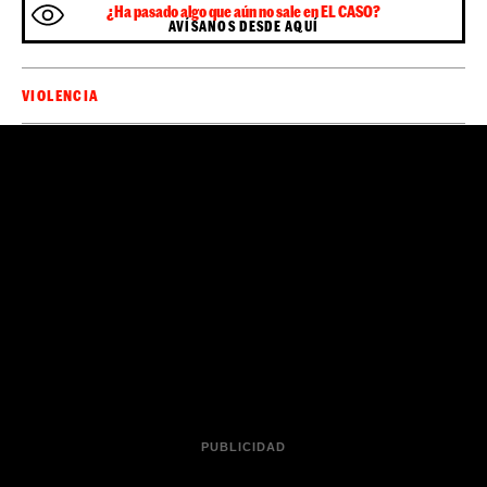
¿Ha pasado algo que aún no sale en EL CASO?
AVÍSANOS DESDE AQUÍ
VIOLENCIA