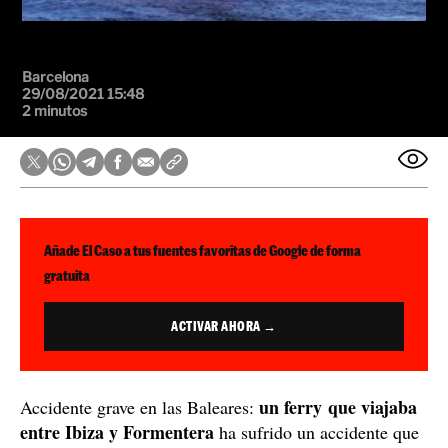
Barcelona
29/08/2021 15:48
2 minutos
Añade El Caso a tus fuentes favoritas de Google de forma
gratuita
ACTIVAR AHORA →
un ferry que viajaba
Accidente grave en las Baleares:
entre Ibiza y Formentera
ha sufrido un accidente que