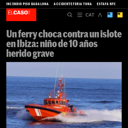
INCENDIO PISO BADALONA
ACCIDENTE FERIA TONA
ESTAFA NFC
Un ferry choca contra un islote
en Ibiza: niño de 10 años
herido grave