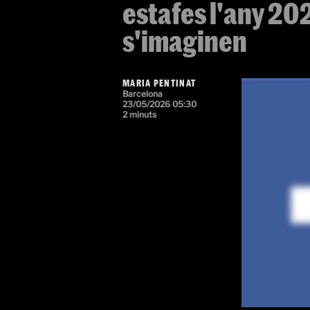
estafes l'any 202
s'imaginen
MARIA PENTINAT
Barcelona
23/05/2026 05:30
2 minuts