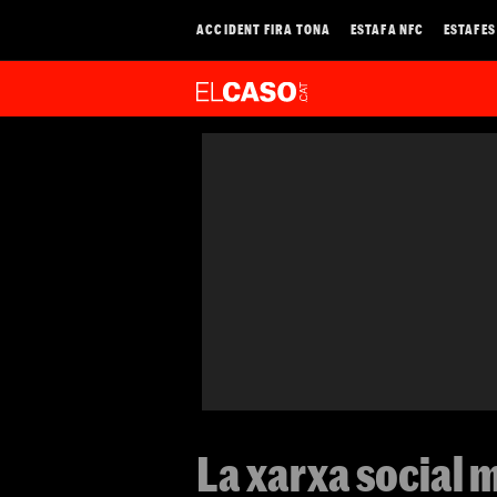
ACCIDENT FIRA TONA
ESTAFA NFC
ESTAFES
La xarxa social m