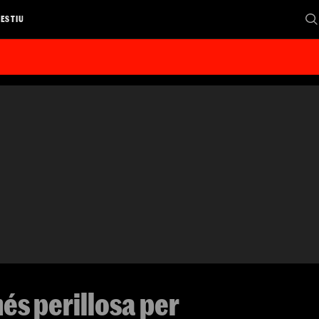
 ESTIU
és perillosa per