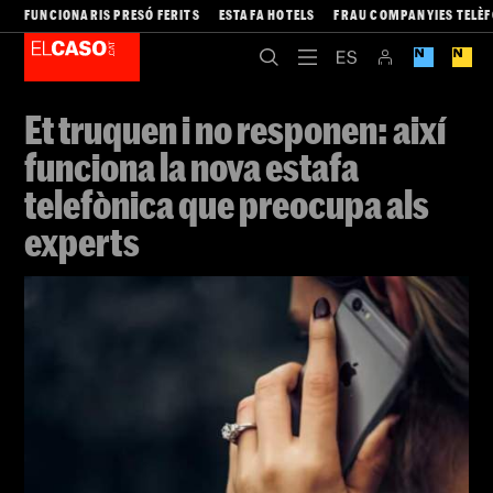
FUNCIONARIS PRESÓ FERITS
ESTAFA HOTELS
FRAU COMPANYIES TELÈ
Et truquen i no responen: així
funciona la nova estafa
telefònica que preocupa als
experts