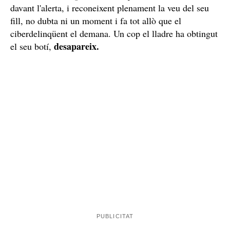
davant l'alerta, i reconeixent plenament la veu del seu
fill, no dubta ni un moment i fa tot allò que el
ciberdelinqüent el demana. Un cop el lladre ha obtingut
desapareix.
el seu botí,