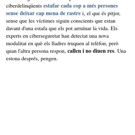
estafar cada cop a més persones
ciberdelinqüents
sense deixar cap mena de rastre
i, el que és pitjor,
sense que les víctimes siguin conscients que estan
davant d'una estafa que els pot arruïnar la vida. Els
experts en ciberseguretat han detectat una nova
modalitat en què els lladres truquen al telèfon, però
callen i no diuen res
quan l'altra persona respon,
. Una
estona després, pengen.