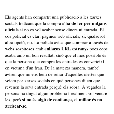
Els agents han compartit una publicació a les xarxes
s'ha de fer per mitjans
socials indicant que la compra
oficials
si no es vol acabar sense diners ni entrada. El
cos policial és clar: pàgines web oficials, sí; qualsevol
altra opció, no. La policia avisa que comprar a través de
enllaços URL estranys
webs sospitoses amb
pocs cops
acaba amb un bon resultat, sinó que el més possible és
que la persona que compra les entrades es converteixi
en víctima d'un frau. De la mateixa manera, també
avisen que no ens hem de refiar d'aquelles ofertes que
veiem per xarxes socials en què persones diuen que
revenen la seva entrada perquè els sobra. A vegades la
persona ha tingut algun problema i realment vol vendre-
si no és algú de confiança, el millor és no
les, però
arriscar-se
.