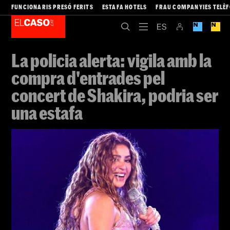
FUNCIONARIS PRESÓ FERITS
ESTAFA HOTELS
FRAU COMPANYIES TELÈ
La policia alerta: vigila amb la
compra d'entrades pel
concert de Shakira, podria ser
una estafa