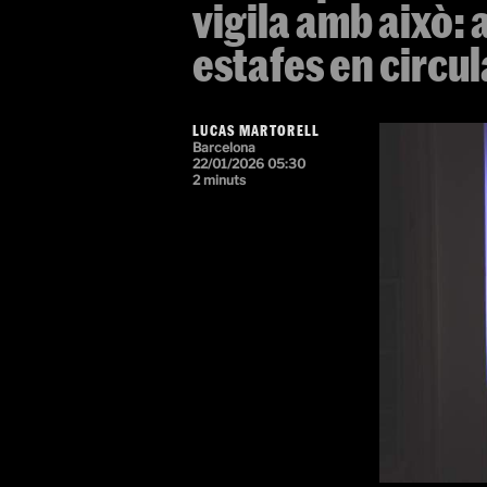
vigila amb això: 
estafes en circul
LUCAS MARTORELL
Barcelona
22/01/2026 05:30
2 minuts