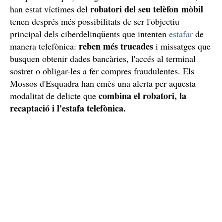
robatori del seu telèfon mòbil
han estat víctimes del
tenen després més possibilitats de ser l'objectiu
principal dels ciberdelinqüents que intenten
estafar
de
reben més trucades
manera telefònica:
i missatges que
busquen obtenir dades bancàries, l'accés al terminal
sostret o obligar-les a fer compres fraudulentes. Els
Mossos d'Esquadra han emès una alerta per aquesta
combina el robatori, la
modalitat de delicte que
recaptació i l'estafa telefònica.