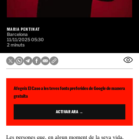
MARIA PENTINAT
Barcelona
11/11/2025 05:30
2 minuts
Afegeix El Caso a les teves fonts preferides de Google de manera
gratuïta
ACTIVAR ARA →
Les persones que, en algun moment de la seva vida,