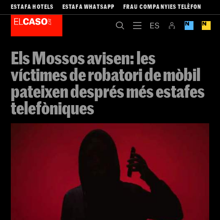
ESTAFA HOTELS
ESTAFA WHATSAPP
FRAU COMPANYIES TELÈFON
Els Mossos avisen: les
víctimes de robatori de mòbil
pateixen després més estafes
telefòniques