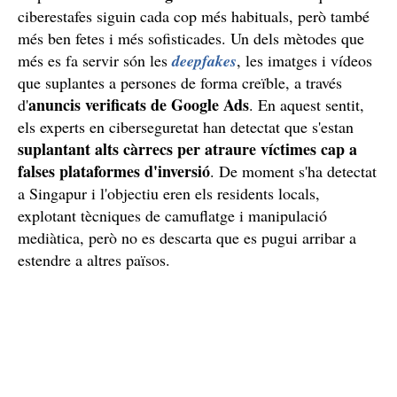
ciberestafes siguin cada cop més habituals, però també
més ben fetes i més sofisticades. Un dels mètodes que
més es fa servir són les
deepfakes
, les imatges i vídeos
que suplantes a persones de forma creïble, a través
anuncis verificats de Google Ads
d'
. En aquest sentit,
els experts en ciberseguretat han detectat que s'estan
suplantant alts càrrecs per atraure víctimes cap a
falses plataformes d'inversió
. De moment s'ha detectat
a Singapur i l'objectiu eren els residents locals,
explotant tècniques de camuflatge i manipulació
mediàtica, però no es descarta que es pugui arribar a
estendre a altres països.