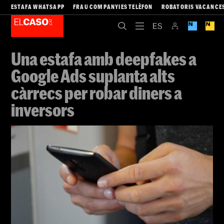
ESTAFA WHATSAPP
FRAU COMPANYIES TELÈFON
ROBATORIS VACANCE
Una estafa amb deepfakes a
Google Ads suplanta alts
càrrecs per robar diners a
inversors