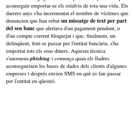
aconseguir emportar-se els estalvis de tota una vida. Els
darrers anys s'ha incrementat el nombre de víctimes que
un missatge de text per part
denuncien que han rebut
del seu banc
que alertava d'un pagament pendent, o
d'un compte corrent bloquejat i que, finalment, un
delinqüent, fent-se passar per l'entitat bancària, s'ha
emportat tots els seus diners. Aquesta tècnica
s'anomena
phishing
i comença quan els lladres
aconsegueixen les bases de dades dels clients d'algunes
empreses i després envien SMS en què es fan passar
per l'entitat en qüestió.