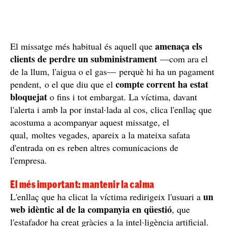
amenaça els
El missatge més habitual és aquell que
clients de perdre un subministrament
—com ara el
de la llum, l'aigua o el gas— perquè hi ha un pagament
compte corrent ha estat
pendent, o el que diu que el
bloquejat
o fins i tot embargat. La víctima, davant
l'alerta i amb la por instal·lada al cos, clica l'enllaç que
acostuma a acompanyar aquest missatge, el
qual, moltes vegades, apareix a la mateixa safata
d'entrada on es reben altres comunicacions de
l'empresa.
El més important: mantenir la calma
un
L'enllaç que ha clicat la víctima redirigeix l'usuari a
web idèntic al de la companyia en qüestió
, que
l'estafador ha creat gràcies a la intel·ligència artificial.