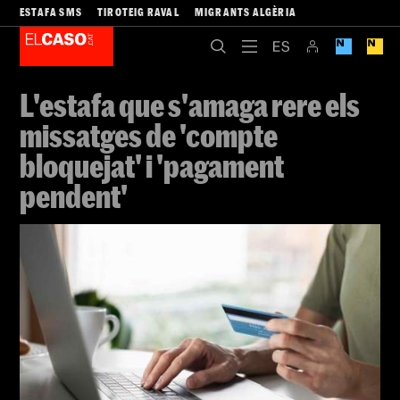
ESTAFA SMS
TIROTEIG RAVAL
MIGRANTS ALGÈRIA
L'estafa que s'amaga rere els
missatges de 'compte
bloquejat' i 'pagament
pendent'