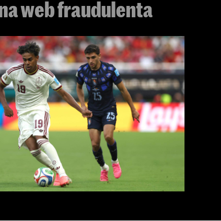
una web fraudulenta