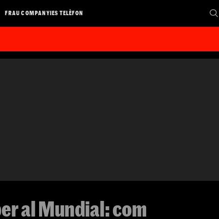
FRAU COMPANYIES TELÈFON
per al Mundial: com