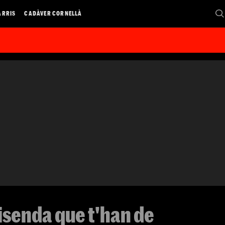
ARRIS
CADÀVER CORNELLÀ
Hisenda que t'han de