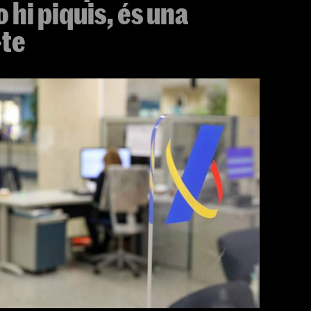
 hi piquis, és una
-te