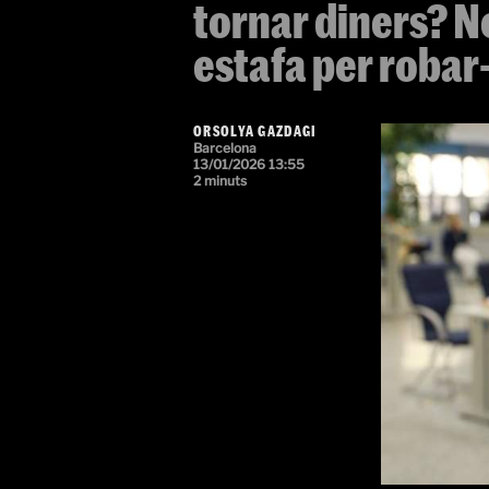
tornar diners? No
estafa per robar
ORSOLYA GAZDAGI
Barcelona
13/01/2026 13:55
2 minuts