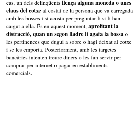
llença alguna moneda o unes
cas, un dels delinqüents
claus del cotxe
al costat de la persona que va carregada
amb les bosses i si acosta per preguntar-li si li han
aprofitant la
caigut a ella. És en aquest moment,
distracció, quan un segon lladre li agafa la bossa
o
les pertinences que dugui a sobre o hagi deixat al cotxe
i se les emporta. Posteriorment, amb les targetes
bancàries intenten treure diners o les fan servir per
comprar per internet o pagar en establiments
comercials.