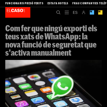
FUNCIONARIS PRESÓ FERITS
ESTAFA HOTELS
FRAU COMPANYIES TELÈ
Com fer que ningú exporti els
teus xats de WhatsApp: la
nova funció de seguretat que
s'activa manualment