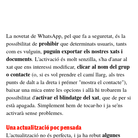
La novetat de WhatsApp, pel que fa a seguretat, és la
prohibir
possibilitat de
que determinats usuaris, tants
puguin exportar els nostres xats i
com es vulguin,
documents
. L'activació és molt senzilla, s'ha d'anar al
clicar al nom del grup
xat que ens interessi modificar,
o contacte
(o, si es vol prendre el camí llarg, als tres
punts de dalt a la dreta i prémer "mostra el contacte"),
baixar una mica entre les opcions i allà hi trobarem la
activar el blindatge del xat
possibilitat d'
, que de per si
està apagada. Simplement hem de tocar-ho i ja se'ns
activarà sense problemes.
Una actualització poc pensada
algunes
L'actualització no és perfecta, i ja ha rebut