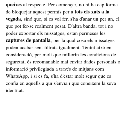
queixes
al respecte. Per començar, no hi ha cap forma
tots els xats a la
de bloquejar aquest permís per a
vegada
, sinó que, si es vol fer, s'ha d'anar un per un, el
que pot fer-se realment pesat. D'altra banda, tot i no
poder exportar els missatges, estan permeses les
captures de pantalla
, per la qual cosa els missatges
poden acabar sent filtrats igualment. Tenint això en
consideració, per molt que millorin les condicions de
seguretat, és recomanable mai enviar dades personals o
informació privilegiada a través de mitjans com
WhatsApp, i si es fa, s'ha d'estar molt segur que es
confia en aquells a qui s'envia i que coneixem la seva
identitat.