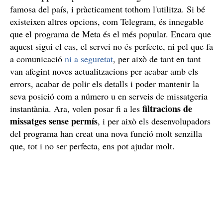
famosa del país, i pràcticament tothom l'utilitza. Si bé
existeixen altres opcions, com Telegram, és innegable
que el programa de Meta és el més popular. Encara que
aquest sigui el cas, el servei no és perfecte, ni pel que fa
a comunicació
ni a seguretat
, per això de tant en tant
van afegint noves actualitzacions per acabar amb els
errors, acabar de polir els detalls i poder mantenir la
seva posició com a número u en serveis de missatgeria
filtracions de
instantània. Ara, volen posar fi a les
missatges sense permís
, i per això els desenvolupadors
del programa han creat una nova funció molt senzilla
que, tot i no ser perfecta, ens pot ajudar molt.