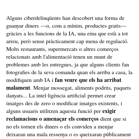
Alguns ciberdelinqüents han descobert una forma de
guanyar diners —o, com a mínim, productes gratis—
gràcies a les funcions de la IA, una eina que està a tot
arreu, però sense pràcticament cap mena de regulació.
Molts restaurants, supermercats o altres comerços
relacionats amb l'alimentació tenen un munt de
problemes amb les entregues, ja que alguns clients fan
fotografies de la seva comanda quan els arriba a casa, la
fan veure que els ha arribat
modifiquen amb IA i
malament
. Menjar mossegat, aliments podrits, paquets
danyats... La intel·ligència artificial permet crear
imatges des de zero o modificar imatges existents, i
exigir
alguns usuaris utilitzen aquesta funció per
reclamacions o amenaçar els comerços
dient que si
no els tornen els diners o els conviden a menjar
deixaran una mala ressenya o es queixaran públicament