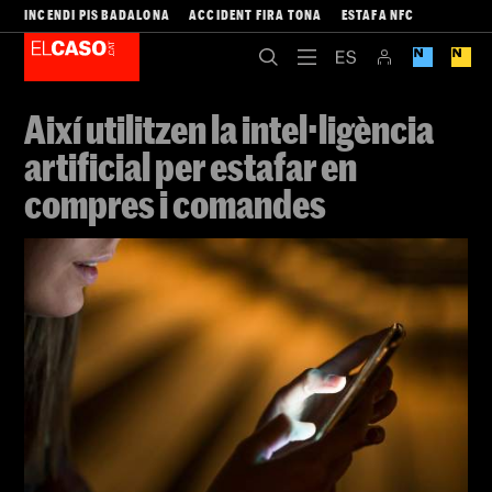
INCENDI PIS BADALONA
ACCIDENT FIRA TONA
ESTAFA NFC
Així utilitzen la intel·ligència
artificial per estafar en
compres i comandes