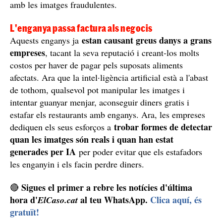
amb les imatges fraudulentes.
L'enganya passa factura als negocis
estan causant greus danys a grans
Aquests enganys ja
empreses
, tacant la seva reputació i creant-los molts
costos per haver de pagar pels suposats aliments
afectats. Ara que la intel·ligència artificial està a l'abast
de tothom, qualsevol pot manipular les imatges i
intentar guanyar menjar, aconseguir diners gratis i
estafar els restaurants amb enganys. Ara, les empreses
trobar formes de detectar
dediquen els seus esforços a
quan les imatges són reals i quan han estat
generades per IA
per poder evitar que els estafadors
les enganyin i els facin perdre diners.
Sigues el primer a rebre les notícies d'última
🔴
hora d'
al teu WhatsApp.
Clica aquí, és
ElCaso.cat
gratuït!