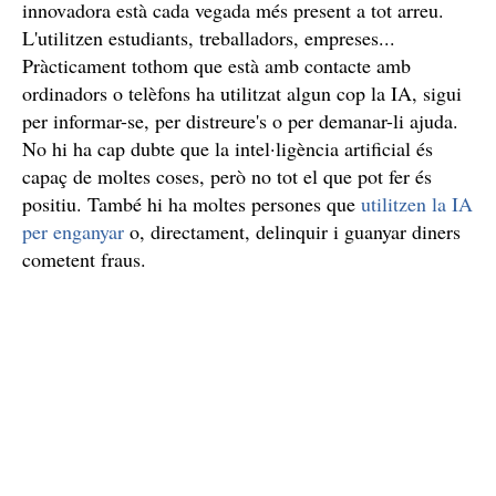
innovadora està cada vegada més present a tot arreu.
L'utilitzen estudiants, treballadors, empreses...
Pràcticament tothom que està amb contacte amb
ordinadors o telèfons ha utilitzat algun cop la IA, sigui
per informar-se, per distreure's o per demanar-li ajuda.
No hi ha cap dubte que la intel·ligència artificial és
capaç de moltes coses, però no tot el que pot fer és
positiu. També hi ha moltes persones que
utilitzen la IA
per enganyar
o, directament, delinquir i guanyar diners
cometent fraus.