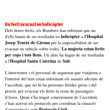
Un ferit evacuat en helicòpter
Dels dotze ferits, els Bombers han informat que un
helicòpter
l'Hospital
d'ells haurà de ser traslladat en
a
Josep Trueta de Girona
per la impossibilitat de ser
La majoria estan ferits
evacuat en vehicle sobre rodes.
per cops i tots lleus.
Un altre ha hagut de ser traslladat
Hospital Santa Caterina
Salt
a l'
de
.