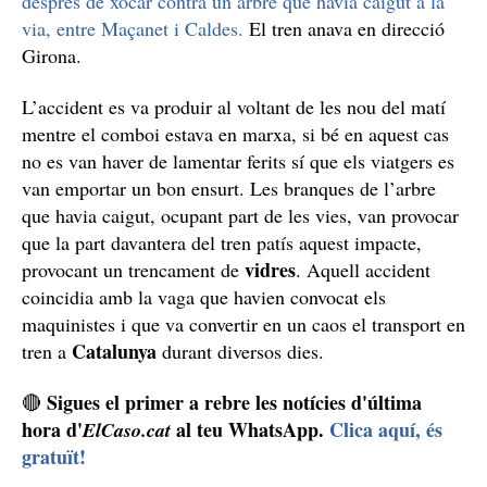
Un altre arbre al mig de la via
El passat 4 d’octubre un tren es va quedar sense servei
després de xocar contra un arbre que havia caigut a la