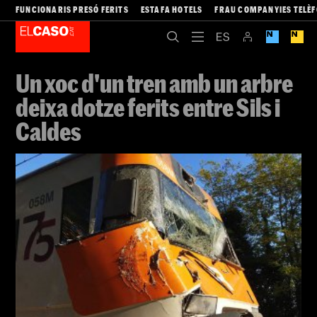
FUNCIONARIS PRESÓ FERITS
ESTAFA HOTELS
FRAU COMPANYIES TELÈ
Un xoc d'un tren amb un arbre
deixa dotze ferits entre Sils i
Caldes