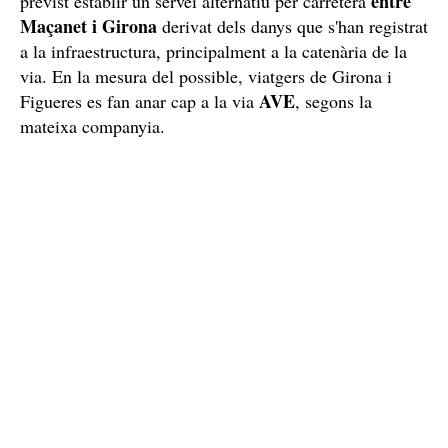
zona on s'ha produït l'incident, segons ha informat
Renfe.
Per la resta de viatgers de les línies R1 i RG1 està
entre
previst establir un servei alternatiu per carretera