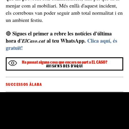
menjar com al mobiliari. Més enllà d'aquest incident,
els correbous van poder seguir amb total normalitat i en
un ambient festiu.
Sigues el primer a rebre les notícies d'última
🔴
hora d'
al teu WhatsApp.
Clica aquí, és
ElCaso.cat
gratuït!
Ha passat alguna cosa que encara no surt a EL CASO?
AVISA'NS DES D'AQUÍ
SUCCESSOS ÀLABA