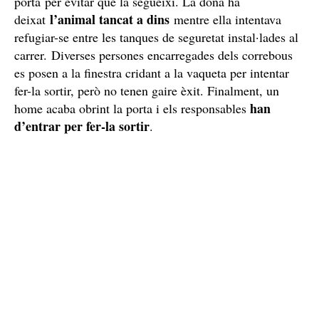
porta
per evitar que la segueixi. La dona ha
l’animal tancat a dins
deixat
mentre ella intentava
refugiar-se entre les tanques de seguretat instal·lades al
carrer. Diverses persones encarregades dels correbous
es posen a la finestra cridant a la vaqueta per intentar
fer-la sortir, però no tenen gaire èxit. Finalment, un
han
home acaba obrint la porta i els responsables
d’entrar per fer-la sortir
.