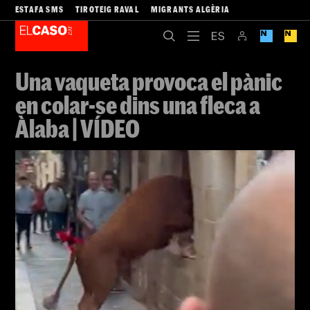
ESTAFA SMS
TIROTEIG RAVAL
MIGRANTS ALGÈRIA
Una vaqueta provoca el pànic
en colar-se dins una fleca a
Àlaba | VÍDEO