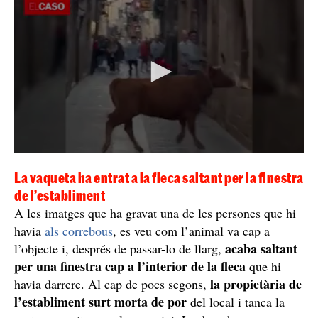
La vaqueta ha entrat a la fleca saltant per la finestra
de l’establiment
A les imatges que ha gravat una de les persones que hi
havia
als correbous
, es veu com l’animal va cap a
acaba saltant
l’objecte i, després de passar-lo de llarg,
per una finestra cap a l’interior de la fleca
que hi
la propietària de
havia darrere. Al cap de pocs segons,
l’establiment surt morta de por
del local i tanca la