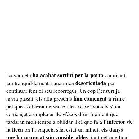
ha acabat sortint per la porta
La vaqueta
caminant
desorientada
tan tranquil·lament i una mica
per
continuar fent el seu recorregut. Un cop l’ensurt ja
han començat a riure
havia passat, els allà presents
pel que acabaven de veure i les xarxes socials s’han
començat a emplenar de vídeos d’un moment que
interior de
tardaran molt temps a oblidar. Pel que fa a l’
la fleca
els danys
on la vaqueta s'ha estat un minut,
que ha provocat són considerables
, tant pel que fa al