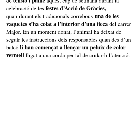
tensió i pànic
de
aquest cap de setmana durant la
festes d’Acció de Gràcies,
celebració de les
una de les
quan durant els tradicionals correbous
vaquetes s’ha colat a l’interior d’una fleca
del carrer
Major. En un moment donat, l’animal ha deixat de
seguir les instruccions dels responsables quan des d’un
li han començat a llençar un peluix de color
balcó
vermell
lligat a una corda per tal de cridar-li l’atenció.