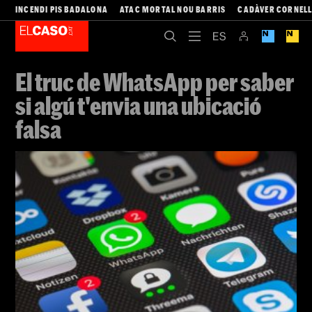
INCENDI PIS BADALONA
ATAC MORTAL NOU BARRIS
CADÀVER CORNEL
El truc de WhatsApp per saber
si algú t'envia una ubicació
falsa