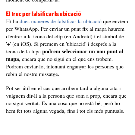
El truc per falsificar la ubicació
Hi ha
dues maneres de falsificar la ubicació
que enviem
per WhatsApp. Per enviar un punt fix al mapa haurem
d'entrar a la icona del clip (en Android) i el símbol de
'+' (en iOS). Si premem en 'ubicació' i després a la
podrem seleccionar un nou punt al
icona de la lupa
mapa
, encara que no sigui en el que ens trobem.
Podrem enviar-lo, intentant enganyar les persones que
rebin el nostre missatge.
Pot ser útil en el cas que arribem tard a alguna cita i
vulguem dir-li a la persona que som a prop, encara que
no sigui veritat. És una cosa que no està bé, però ho
hem fet tots alguna vegada, fins i tot els més puntuals.