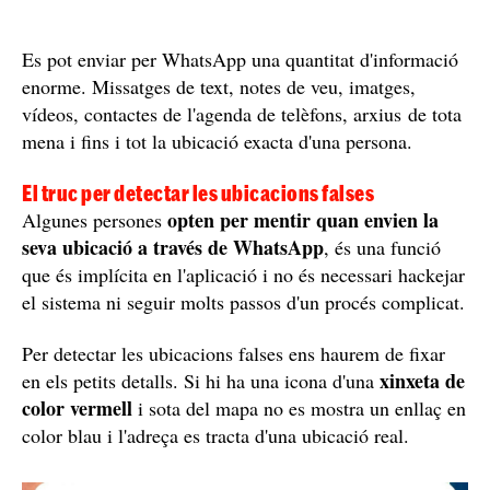
Es pot enviar per WhatsApp una quantitat d'informació
enorme. Missatges de text, notes de veu, imatges,
vídeos, contactes de l'agenda de telèfons, arxius de tota
mena i fins i tot la ubicació exacta d'una persona.
El truc per detectar les ubicacions falses
opten per mentir quan envien la
Algunes persones
seva ubicació a través de WhatsApp
, és una funció
que és implícita en l'aplicació i no és necessari hackejar
el sistema ni seguir molts passos d'un procés complicat.
Per detectar les ubicacions falses ens haurem de fixar
xinxeta de
en els petits detalls. Si hi ha una icona d'una
color vermell
i sota del mapa no es mostra un enllaç en
color blau i l'adreça es tracta d'una ubicació real.