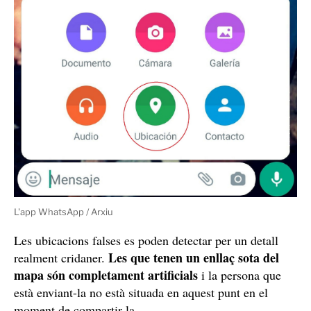
L'app WhatsApp / Arxiu
Les ubicacions falses es poden detectar per un detall
Les que tenen un enllaç sota del
realment cridaner.
mapa són completament artificials
i la persona que
està enviant-la no està situada en aquest punt en el
moment de compartir-la.