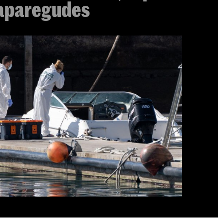
saparegudes