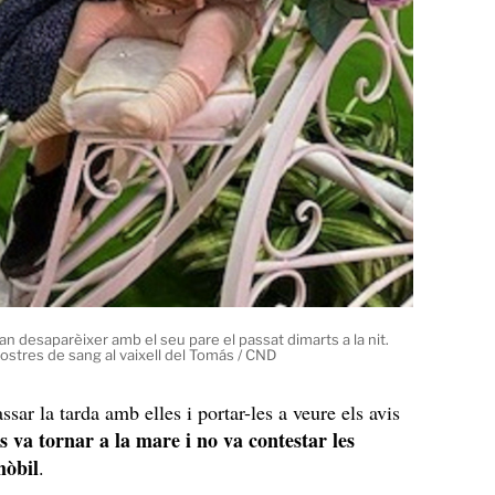
 van desaparèixer amb el seu pare el passat dimarts a la nit.
ostres de sang al vaixell del Tomás / CND
sar la tarda amb elles i portar-les a veure els avis
s va tornar a la mare i no va contestar les
mòbil
.