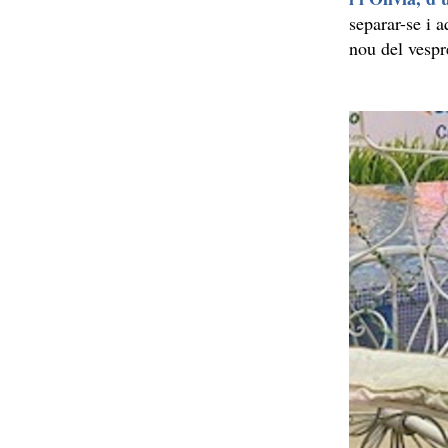
separar-se i a
nou del vespr