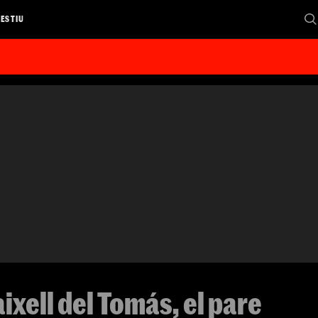
 ESTIU
ixell del Tomás, el pare