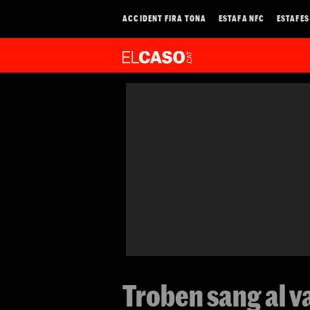
ACCIDENT FIRA TONA
ESTAFA NFC
ESTAFES
Troben sang al va