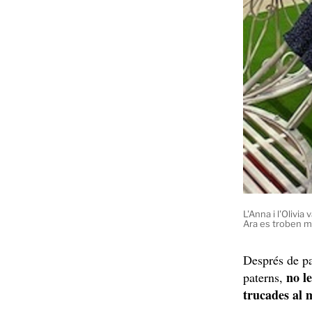
L'Anna i l'Olivia
Ara es troben m
Després de pas
no le
paterns,
trucades al 