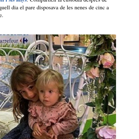
quell dia el pare disposava de les nenes de cinc a
e.