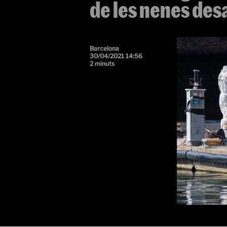
de les nenes de
Barcelona
30/04/2021 14:56
2 minuts