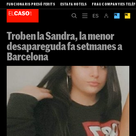
FUNCIONARIS PRESÓ FERITS
ESTAFA HOTELS
FRAU COMPANYIES TELÈ
Troben la Sandra, la menor
desapareguda fa setmanes a
Barcelona