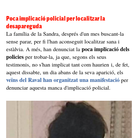
Poca implicació policial per localitzar la
desapareguda
La família de la Sandra, després d'un mes buscant-la
sense parar, per fi l'han aconseguit localitzar sana i
poca implicació dels
estàlvia. A més, han denunciat la
policies
per trobar-la, ja que, segons els seus
testimonis, no s'han implicat tant com haurien i, de fet,
aquest dissabte, un dia abans de la seva aparició, els
veïns del Raval han organitzat una manifestació
per
denunciar aquesta manca d'implicació policial.