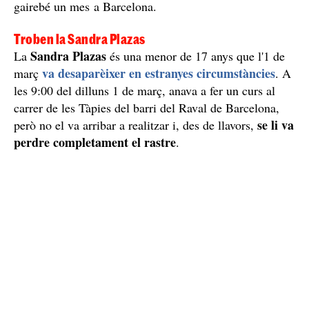
gairebé un mes a Barcelona.
Troben la Sandra Plazas
Sandra Plazas
La
és una menor de 17 anys que l'1 de
va desaparèixer en estranyes circumstàncies
març
. A
les 9:00 del dilluns 1 de març, anava a fer un curs al
carrer de les Tàpies del barri del Raval de Barcelona,
se li va
però no el va arribar a realitzar i, des de llavors,
perdre completament el rastre
.