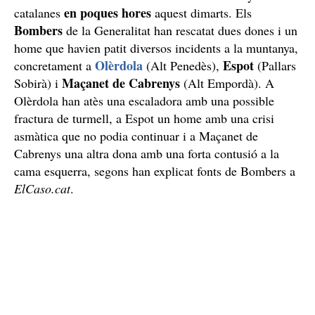
en poques hores
catalanes
aquest dimarts. Els
Bombers
de la Generalitat han rescatat dues dones i un
home que havien patit diversos incidents a la muntanya,
Olèrdola
Espot
concretament a
(Alt Penedès),
(Pallars
Maçanet de Cabrenys
Sobirà) i
(Alt Empordà). A
Olèrdola han atès una escaladora amb una possible
fractura de turmell, a Espot un home amb una crisi
asmàtica que no podia continuar i a Maçanet de
Cabrenys una altra dona amb una forta contusió a la
cama esquerra, segons han explicat fonts de Bombers a
ElCaso.cat
.