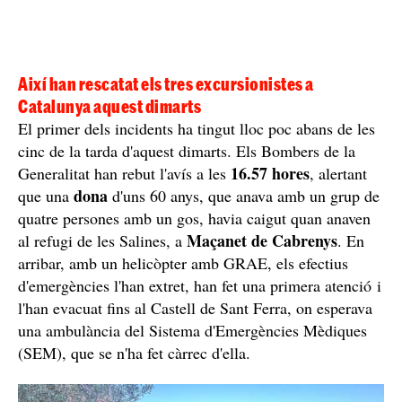
Així han rescatat els tres excursionistes a
Catalunya aquest dimarts
El primer dels incidents ha tingut lloc poc abans de les
cinc de la tarda d'aquest dimarts. Els Bombers de la
16.57 hores
Generalitat han rebut l'avís a les
, alertant
dona
que una
d'uns 60 anys, que anava amb un grup de
quatre persones amb un gos, havia caigut quan anaven
Maçanet de Cabrenys
al refugi de les Salines, a
. En
arribar, amb un helicòpter amb GRAE, els efectius
d'emergències l'han extret, han fet una primera atenció i
l'han evacuat fins al Castell de Sant Ferra, on esperava
una ambulància del Sistema d'Emergències Mèdiques
(SEM), que se n'ha fet càrrec d'ella.