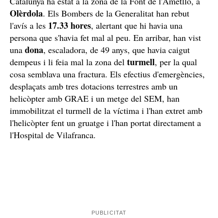
L'últim excursionista rescatat aquest dimarts a
Catalunya ha estat a la zona de la Font de l'Ametlló, a