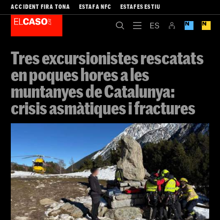
ACCIDENT FIRA TONA
ESTAFA NFC
ESTAFES ESTIU
Tres excursionistes rescatats
en poques hores a les
muntanyes de Catalunya:
crisis asmàtiques i fractures