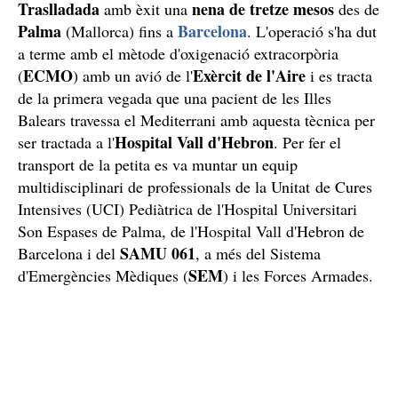
Traslladada
nena de tretze mesos
amb èxit una
des de
Palma
Barcelona
(Mallorca) fins a
. L'operació s'ha dut
a terme amb el mètode d'oxigenació extracorpòria
ECMO
Exèrcit de l'Aire
(
) amb un avió de l'
i es tracta
de la primera vegada que una pacient de les Illes
Balears travessa el Mediterrani amb aquesta tècnica per
Hospital Vall d'Hebron
ser tractada a l'
. Per fer el
transport de la petita es va muntar un equip
multidisciplinari de professionals de la Unitat de Cures
Intensives (UCI) Pediàtrica de l'Hospital Universitari
Son Espases de Palma, de l'Hospital Vall d'Hebron de
SAMU 061
Barcelona i del
, a més del Sistema
SEM
d'Emergències Mèdiques (
) i les Forces Armades.