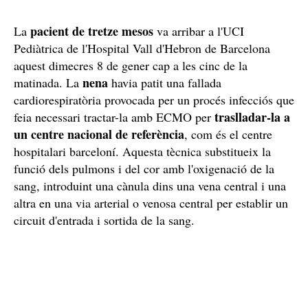
pacient de tretze mesos
La
va arribar a l'UCI
Pediàtrica de l'Hospital Vall d'Hebron de Barcelona
aquest dimecres 8 de gener cap a les cinc de la
nena
matinada. La
havia patit una fallada
cardiorespiratòria provocada per un procés infecciós que
traslladar-la a
feia necessari tractar-la amb ECMO per
un centre nacional de referència
, com és el centre
hospitalari barceloní. Aquesta tècnica substitueix la
funció dels pulmons i del cor amb l'oxigenació de la
sang, introduint una cànula dins una vena central i una
altra en una via arterial o venosa central per establir un
circuit d'entrada i sortida de la sang.