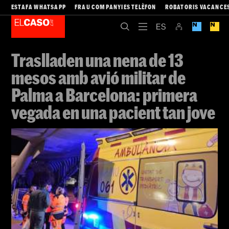
ESTAFA WHATSAPP
FRAU COMPANYIES TELÈFON
ROBATORIS VACANCE
Traslladen una nena de 13
mesos amb avió militar de
Palma a Barcelona: primera
vegada en una pacient tan jove