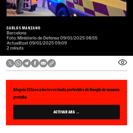
CARLOS MANZANO
Barcelona
Foto: Ministerio de Defensa
09/01/2025 08:55
Actualitzat 09/01/2025 09:09
2 minuts
Afegeix El Caso a les teves fonts preferides de Google de manera
gratuïta
ACTIVAR ARA →