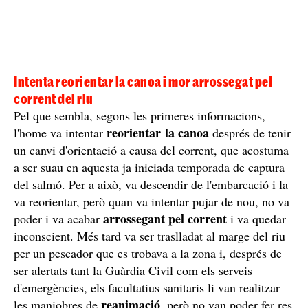
Intenta reorientar la canoa i mor arrossegat pel
corrent del riu
Pel que sembla, segons les primeres informacions,
reorientar la canoa
l'home va intentar
després de tenir
un canvi d'orientació a causa del corrent, que acostuma
a ser suau en aquesta ja iniciada temporada de captura
del salmó. Per a això, va descendir de l'embarcació i la
va reorientar, però quan va intentar pujar de nou, no va
arrossegant pel corrent
poder i va acabar
i va quedar
inconscient. Més tard va ser traslladat al marge del riu
per un pescador que es trobava a la zona i, després de
ser alertats tant la Guàrdia Civil com els serveis
d'emergències, els facultatius sanitaris li van realitzar
reanimació
les maniobres de
, però no van poder fer res