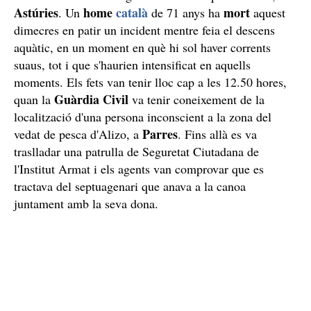
Astúries
home
català
mort
. Un
de 71 anys ha
aquest
dimecres en patir un incident mentre feia el descens
aquàtic, en un moment en què hi sol haver corrents
suaus, tot i que s'haurien intensificat en aquells
moments. Els fets van tenir lloc cap a les 12.50 hores,
Guàrdia Civil
quan la
va tenir coneixement de la
localització d'una persona inconscient a la zona del
Parres
vedat de pesca d'Alizo, a
. Fins allà es va
traslladar una patrulla de Seguretat Ciutadana de
l'Institut Armat i els agents van comprovar que es
tractava del septuagenari que anava a la canoa
juntament amb la seva dona.