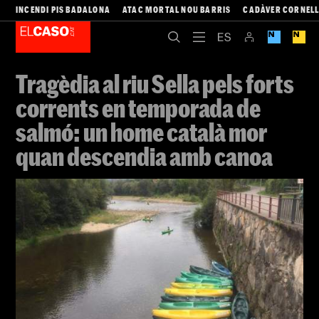
INCENDI PIS BADALONA
ATAC MORTAL NOU BARRIS
CADÀVER CORNEL
Tragèdia al riu Sella pels forts
corrents en temporada de
salmó: un home català mor
quan descendia amb canoa