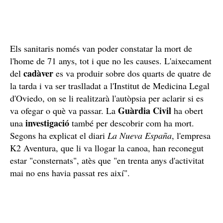
Els sanitaris només van poder constatar la mort de
l'home de 71 anys, tot i que no les causes. L'aixecament
cadàver
del
es va produir sobre dos quarts de quatre de
la tarda i va ser traslladat a l'Institut de Medicina Legal
d'Oviedo, on se li realitzarà l'autòpsia per aclarir si es
Guàrdia Civil
va ofegar o què va passar. La
ha obert
investigació
una
també per descobrir com ha mort.
Segons ha explicat el diari
La Nueva España
, l'empresa
K2 Aventura, que li va llogar la canoa, han reconegut
estar "consternats", atès que "en trenta anys d'activitat
mai no ens havia passat res així".