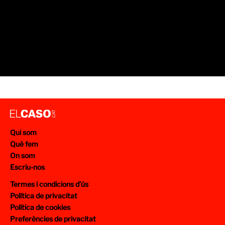
Qui som
Què fem
On som
Escriu-nos
Termes i condicions d’ús
Política de privacitat
Política de cookies
Preferències de privacitat