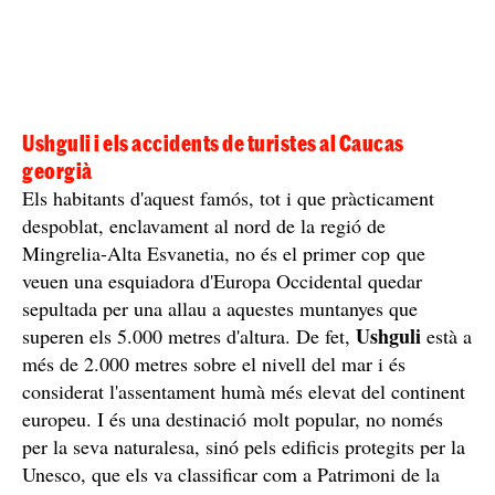
Ushguli i els accidents de turistes al Caucas
georgià
Els habitants d'aquest famós, tot i que pràcticament
despoblat, enclavament al nord de la regió de
Mingrelia-Alta Esvanetia, no és el primer cop que
veuen una esquiadora d'Europa Occidental quedar
sepultada per una allau a aquestes muntanyes que
Ushguli
superen els 5.000 metres d'altura. De fet,
està a
més de 2.000 metres sobre el nivell del mar i és
considerat l'assentament humà més elevat del continent
europeu. I és una destinació molt popular, no només
per la seva naturalesa, sinó pels edificis protegits per la
Unesco, que els va classificar com a Patrimoni de la