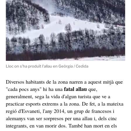
Lloc on s'ha produït l'allau en Geòrgia / Cedida
Diversos habitants de la zona narren a aquest mitjà que
fatal allau
"cada pocs anys" hi ha una
que,
generalment, sega la vida d'algun turista que ve a
practicar esports extrems a la zona. De fet, a la mateixa
regió d'Esvaneti, l'any 2014, un grup de francesos i
alemanys van ser sorpresos per una allau i, dels cinc
integrants, en van morir dos. També han mort en els