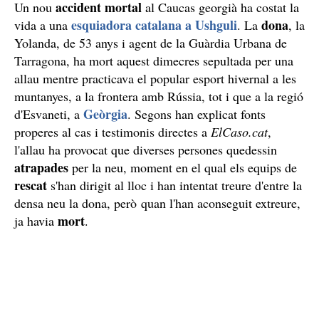
accident mortal
Un nou
al Caucas georgià ha costat la
esquiadora catalana a Ushguli
dona
vida a una
. La
, la
Yolanda, de 53 anys i agent de la Guàrdia Urbana de
Tarragona, ha mort aquest dimecres sepultada per una
allau mentre practicava el popular esport hivernal a les
muntanyes, a la frontera amb Rússia, tot i que a la regió
Geòrgia
d'Esvaneti, a
. Segons han explicat fonts
properes al cas i testimonis directes a
ElCaso.cat
,
l'allau ha provocat que diverses persones quedessin
atrapades
per la neu, moment en el qual els equips de
rescat
s'han dirigit al lloc i han intentat treure d'entre la
densa neu la dona, però quan l'han aconseguit extreure,
mort
ja havia
.