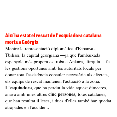
Així ha estat el rescat de l'esquiadora catalana
morta a Geòrgia
Mentre la representació diplomàtica d'Espanya a
Tbilissi, la capital georgiana —ja que l'ambaixada
espanyola més propera es troba a Ankara, Turquia— fa
les gestions oportunes amb les autoritats locals per
donar tota l'assistència consular necessària als afectats,
els equips de rescat mantenen l'actuació a la zona.
L'esquiadora
, que ha perdut la vida aquest dimecres,
cinc persones
anava amb unes altres
, totes catalanes,
que han resultat il·leses, i dues d'elles també han quedat
atrapades en l'accident.