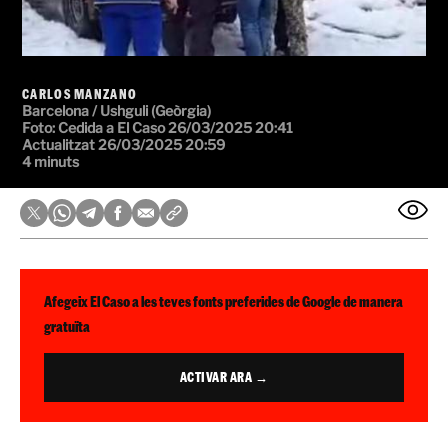
CARLOS MANZANO
Barcelona / Ushguli (Geòrgia)
Foto: Cedida a El Caso
26/03/2025 20:41
Actualitzat 26/03/2025 20:59
4 minuts
Afegeix El Caso a les teves fonts preferides de Google de manera
gratuïta
ACTIVAR ARA →