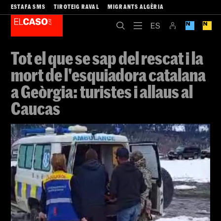
ESTAFA SMS
TIROTEIG RAVAL
MIGRANTS ALGÈRIA
Tot el que se sap del rescat i la
mort de l'esquiadora catalana
a Geòrgia: turistes i allaus al
Caucas