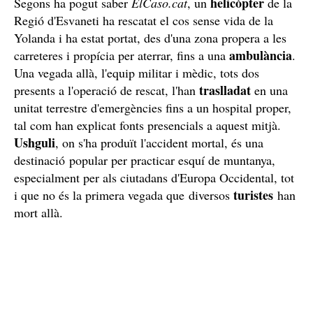
helicòpter
Segons ha pogut saber
ElCaso.cat
, un
de la
Regió d'Esvaneti ha rescatat el cos sense vida de la
Yolanda i ha estat portat, des d'una zona propera a les
ambulància
carreteres i propícia per aterrar, fins a una
.
Una vegada allà, l'equip militar i mèdic, tots dos
traslladat
presents a l'operació de rescat, l'han
en una
unitat terrestre d'emergències fins a un hospital proper,
tal com han explicat fonts presencials a aquest mitjà.
Ushguli
, on s'ha produït l'accident mortal, és una
destinació popular per practicar esquí de muntanya,
especialment per als ciutadans d'Europa Occidental, tot
turistes
i que no és la primera vegada que diversos
han
mort allà.