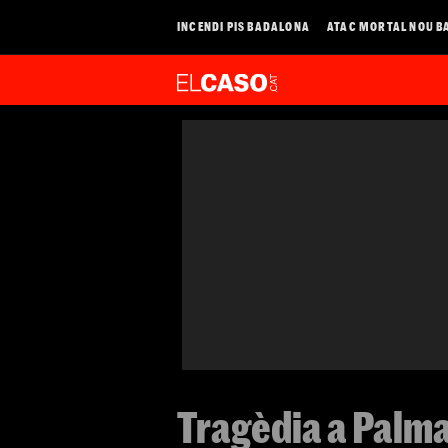
INCENDI PIS BADALONA
ATAC MORTAL NOU B
Tragèdia a Palma