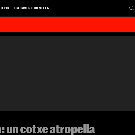
ARRIS
CADÀVER CORNELLÀ
: un cotxe atropella