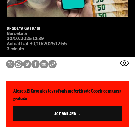
ORSOLYA GAZDAGI
Barcelona
30/10/2025 12:39
Actualitzat 30/10/2025 12:55
3 minuts
Afegeix El Caso a les teves fonts preferides de Google de manera
gratuïta
ACTIVAR ARA →