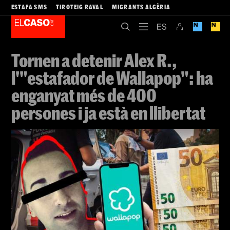
ESTAFA SMS
TIROTEIG RAVAL
MIGRANTS ALGÈRIA
Tornen a detenir Alex R.,
l'"estafador de Wallapop": ha
enganyat més de 400
persones i ja està en llibertat