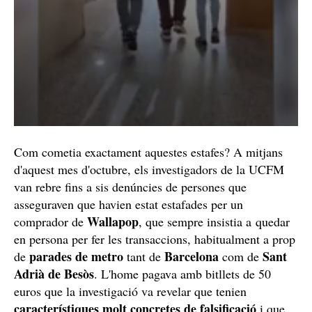
Com cometia exactament aquestes estafes? A mitjans
d'aquest mes d'octubre, els investigadors de la UCFM
van rebre fins a sis denúncies de persones que
asseguraven que havien estat estafades per un
Wallapop
comprador de
, que sempre insistia a quedar
en persona per fer les transaccions, habitualment a prop
parades de metro
Barcelona
Sant
de
tant de
com de
Adrià de Besòs
. L'home pagava amb bitllets de 50
euros que la investigació va revelar que tenien
característiques molt concretes de falsificació
i que