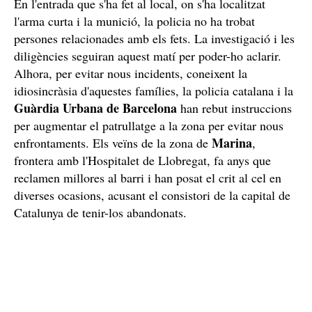
En l'entrada que s'ha fet al local, on s'ha localitzat
l'arma curta i la munició, la policia no ha trobat
persones relacionades amb els fets. La investigació i les
diligències seguiran aquest matí per poder-ho aclarir.
Alhora, per evitar nous incidents, coneixent la
idiosincràsia d'aquestes famílies, la policia catalana i la
Guàrdia Urbana de Barcelona
han rebut instruccions
per augmentar el patrullatge a la zona per evitar nous
Marina
enfrontaments. Els veïns de la zona de
,
frontera amb l'Hospitalet de Llobregat, fa anys que
reclamen millores al barri i han posat el crit al cel en
diverses ocasions, acusant el consistori de la capital de
Catalunya de tenir-los abandonats.