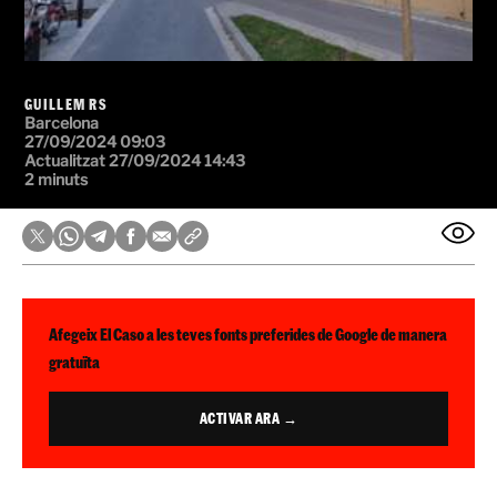
GUILLEM RS
Barcelona
27/09/2024 09:03
Actualitzat 27/09/2024 14:43
2 minuts
Afegeix El Caso a les teves fonts preferides de Google de manera
gratuïta
ACTIVAR ARA →