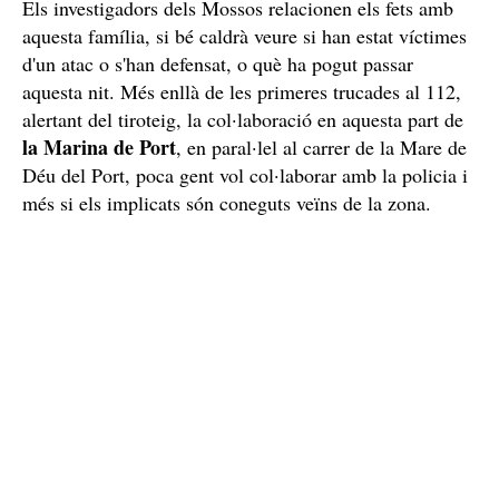
Els investigadors dels Mossos relacionen els fets amb
aquesta família, si bé caldrà veure si han estat víctimes
d'un atac o s'han defensat, o què ha pogut passar
aquesta nit. Més enllà de les primeres trucades al 112,
alertant del tiroteig, la col·laboració en aquesta part de
la Marina de Port
, en paral·lel al carrer de la Mare de
Déu del Port, poca gent vol col·laborar amb la policia i
més si els implicats són coneguts veïns de la zona.