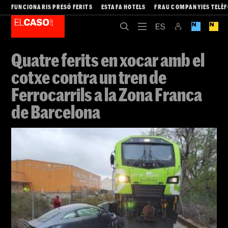
FUNCIONARIS PRESÓ FERITS
ESTAFA HOTELS
FRAU COMPANYIES TELÈ
Quatre ferits en xocar amb el
cotxe contra un tren de
Ferrocarrils a la Zona Franca
de Barcelona