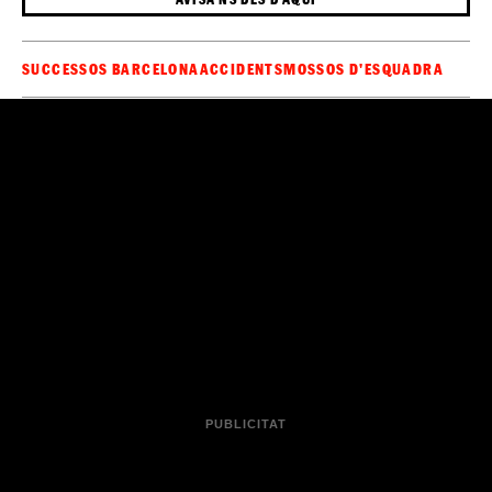
SUCCESSOS BARCELONA
ACCIDENTS
MOSSOS D'ESQUADRA