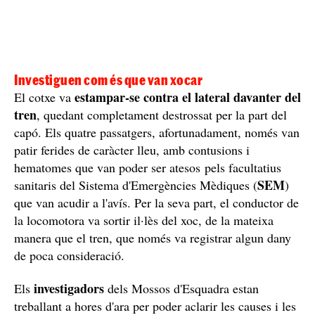
Investiguen com és que van xocar
estampar-se contra el lateral davanter del
El cotxe va
tren
, quedant completament destrossat per la part del
capó. Els quatre passatgers, afortunadament, només van
patir ferides de caràcter lleu, amb contusions i
hematomes que van poder ser atesos pels facultatius
SEM
sanitaris del Sistema d'Emergències Mèdiques (
)
que van acudir a l'avís. Per la seva part, el conductor de
la locomotora va sortir il·lès del xoc, de la mateixa
manera que el tren, que només va registrar algun dany
de poca consideració.
investigadors
Els
dels Mossos d'Esquadra estan
treballant a hores d'ara per poder aclarir les causes i les