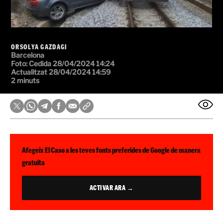
ORSOLYA GAZDAGI
Barcelona
Foto:
Cedida
28/04/2024 14:24
Actualitzat 28/04/2024 14:59
2 minuts
Afegeix El Caso a les teves fonts preferides de Google de manera
gratuïta
ACTIVAR ARA →