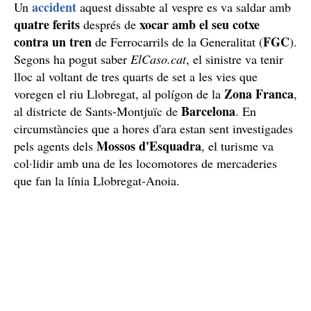
accident
Un
aquest dissabte al vespre es va saldar amb
quatre ferits
xocar amb el seu cotxe
després de
contra un tren
FGC
de Ferrocarrils de la Generalitat (
).
Segons ha pogut saber
ElCaso.cat
, el sinistre va tenir
lloc al voltant de tres quarts de set a les vies que
Zona Franca
voregen el riu Llobregat, al polígon de la
,
Barcelona
al districte de Sants-Montjuïc de
. En
circumstàncies que a hores d'ara estan sent investigades
Mossos d'Esquadra
pels agents dels
, el turisme va
col·lidir amb una de les locomotores de mercaderies
que fan la línia Llobregat-Anoia.