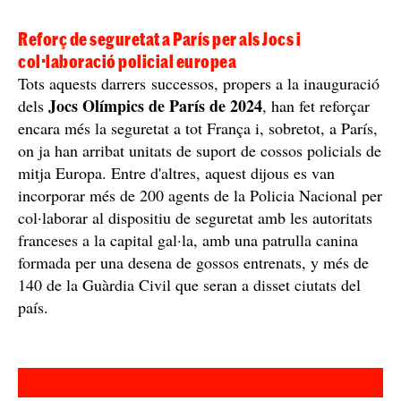
Reforç de seguretat a París per als Jocs i
col·laboració policial europea
Tots aquests darrers successos, propers a la inauguració
Jocs Olímpics de París de 2024
dels
, han fet reforçar
encara més la seguretat a tot França i, sobretot, a París,
on ja han arribat unitats de suport de cossos policials de
mitja Europa. Entre d'altres, aquest dijous es van
incorporar més de 200 agents de la Policia Nacional per
col·laborar al dispositiu de seguretat amb les autoritats
franceses a la capital gal·la, amb una patrulla canina
formada per una desena de gossos entrenats, y més de
140 de la Guàrdia Civil que seran a disset ciutats del
país.