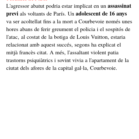
assassinat
L'agressor abatut podria estar implicat en un
previ
adolescent de 16 anys
als voltants de París. Un
va ser acoltellat fins a la mort a Courbevoie només unes
hores abans de ferir greument el policia i el sospitós de
l'atac, al costat de la botiga de Louis Vuitton, estaria
relacionat amb aquest succés, segons ha explicat el
mitjà francès citat. A més, l'assaltant violent patia
trastorns psiquiàtrics i sovint vivia a l'apartament de la
ciutat dels afores de la capital gal·la, Courbevoie.