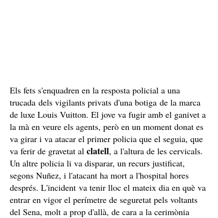
Els fets s'enquadren en la resposta policial a una
trucada dels vigilants privats d'una botiga de la marca
de luxe Louis Vuitton. El jove va fugir amb el ganivet a
la mà en veure els agents, però en un moment donat es
va girar i va atacar el primer policia que el seguia, que
clatell
va ferir de gravetat al
, a l'altura de les cervicals.
Un altre policia li va disparar, un recurs justificat,
segons Nuñez, i l'atacant ha mort a l'hospital hores
després. L'incident va tenir lloc el mateix dia en què va
entrar en vigor el perímetre de seguretat pels voltants
del Sena, molt a prop d'allà, de cara a la cerimònia