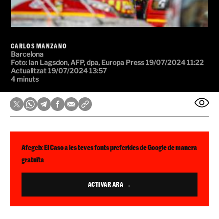
CARLOS MANZANO
Barcelona
Foto:
Ian Lagsdon, AFP, dpa, Europa Press
19/07/2024 11:22
Actualitzat 19/07/2024 13:57
4 minuts
Afegeix El Caso a les teves fonts preferides de Google de manera
gratuïta
ACTIVAR ARA →