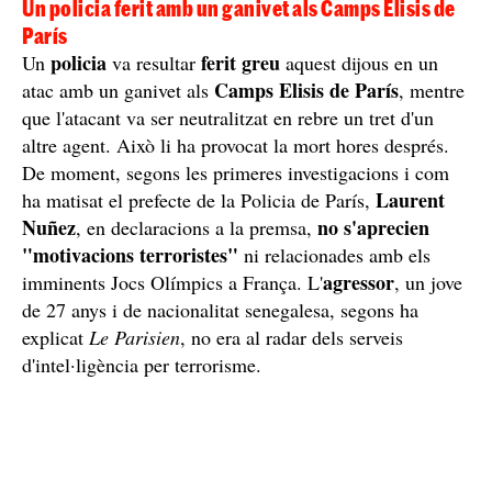
Un policia ferit amb un ganivet als Camps Elisis de
París
policia
ferit greu
Un
va resultar
aquest dijous en un
Camps Elisis de París
atac amb un ganivet als
, mentre
que l'atacant va ser neutralitzat en rebre un tret d'un
altre agent. Això li ha provocat la mort hores després.
De moment, segons les primeres investigacions i com
Laurent
ha matisat el prefecte de la Policia de París,
Nuñez
no s'aprecien
, en declaracions a la premsa,
"motivacions terroristes"
ni relacionades amb els
agressor
imminents Jocs Olímpics a França. L'
, un jove
de 27 anys i de nacionalitat senegalesa, segons ha
explicat
Le Parisien
, no era al radar dels serveis
d'intel·ligència per terrorisme.