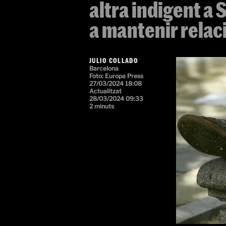
altra indigent a
a mantenir relac
JULIO COLLADO
Barcelona
Foto:
Europa Press
27/03/2024 18:08
Actualitzat
28/03/2024 09:33
2 minuts