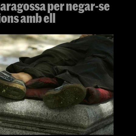
 Saragossa per negar-se
ions amb ell