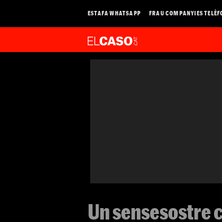
ESTAFA WHATSAPP
FRAU COMPANYIES TELÈF
Un sensesostre 