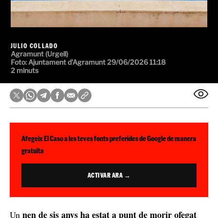
JULIO COLLADO
Agramunt (Urgell)
Foto: Ajuntament d'Agramunt
29/06/2026 11:18
2 minuts
Afegeix El Caso a les teves fonts preferides de Google de manera
gratuïta
ACTIVAR ARA →
nen de sis anys ha estat a punt de morir ofegat
Un