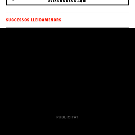
AVISA'NS DES D'AQUÍ
SUCCESSOS LLEIDA
MENORS