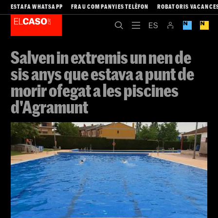
ESTAFA WHATSAPP
FRAU COMPANYIES TELÈFON
ROBATORIS VACANCE
Salven in extremis un nen de
sis anys que estava a punt de
morir ofegat a les piscines
d'Agramunt