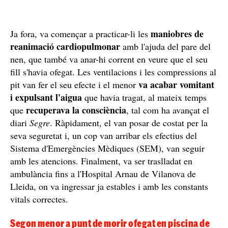
maniobres de
Ja fora, va començar a practicar-li les
reanimació cardiopulmonar
amb l'ajuda del pare del
nen, que també va anar-hi corrent en veure que el seu
fill s'havia ofegat. Les ventilacions i les compressions al
va acabar vomitant
pit van fer el seu efecte i el menor
i expulsant l'aigua
que havia tragat, al mateix temps
recuperava la consciència
que
, tal com ha avançat el
diari
Segre
. Ràpidament, el van posar de costat per la
seva seguretat i, un cop van arribar els efectius del
Sistema d'Emergències Mèdiques (SEM), van seguir
amb les atencions. Finalment, va ser traslladat en
ambulància fins a l'Hospital Arnau de Vilanova de
Lleida, on va ingressar ja estables i amb les constants
vitals correctes.
Segon menor a punt de morir ofegat en piscina de