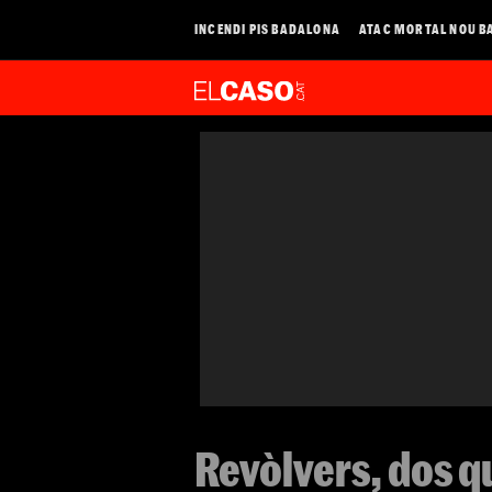
INCENDI PIS BADALONA
ATAC MORTAL NOU B
Revòlvers, dos q