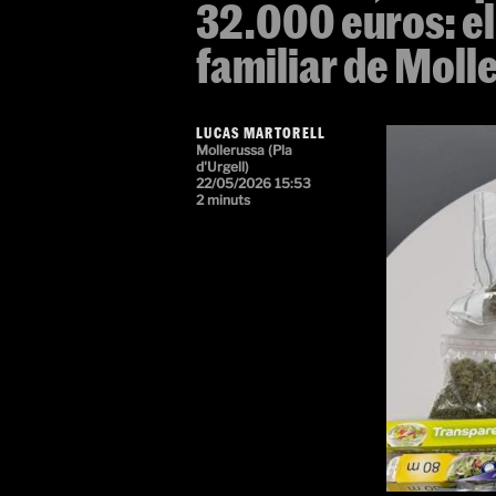
32.000 euros: el
familiar de Moll
LUCAS MARTORELL
Mollerussa (Pla
d'Urgell)
22/05/2026 15:53
2 minuts