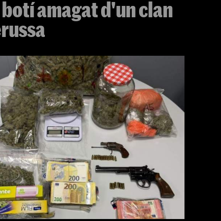
 botí amagat d'un clan
erussa