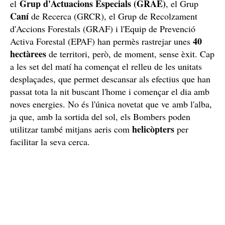
Grup d'Actuacions Especials (GRAE)
el
, el Grup
Caní
de Recerca (GRCR), el Grup de Recolzament
d'Accions Forestals (GRAF) i l'Equip de Prevenció
40
Activa Forestal (EPAF) han permès rastrejar unes
hectàrees
de territori, però, de moment, sense èxit. Cap
a les set del matí ha començat el relleu de les unitats
desplaçades, que permet descansar als efectius que han
passat tota la nit buscant l'home i començar el dia amb
noves energies. No és l'única novetat que ve amb l'alba,
ja que, amb la sortida del sol, els Bombers poden
helicòpters
utilitzar també mitjans aeris com
per
facilitar la seva cerca.