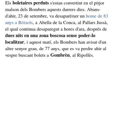
boletaires perduts
Els
s'estan convertint en el pitjor
malson dels Bombers aquests darrers dies. Abans-
d'ahir, 23 de setembre, va desaparèixer un
home de 83
anys a Bóixols
, a Abella de la Conca, al Pallars Jussà,
el qual continua desaparegut a hores d'ara, després de
dues nits en una zona boscosa sense poder-lo
localitzar
, i aquest matí, els Bombers han avisat d'un
altre senyor gran, de 77 anys, que es va perdre ahir al
Gombrèn
vespre buscant bolets a
, al Ripollès.