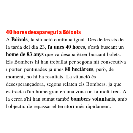
40 hores desaparegut a Bòixols
Bóixols
A
, la situació continua igual. Des de les sis de
fa unes 40 hores
la tarda del dia 23,
, s'està buscant un
home de 83 anys
que va desaparèixer buscant bolets.
Els Bombers hi han treballat per segona nit consecutiva
80 hectàrees
i porten pentinades ja unes
, però, de
moment, no hi ha resultats. La situació és
desesperançadora, segons relaten els Bombers, ja que
es tracta d'un home gran en una zona on fa molt fred. A
bombers voluntaris
la cerca s'hi han sumat també
, amb
l'objectiu de repassar el territori més ràpidament.