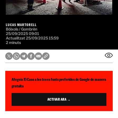
LUCAS MARTORELL
Bóixols / Gombrèn
25/09/2025 09:01
Actualitzat 25/09/2025 15:59
2 minuts
Afegeix El Caso a les teves fonts preferides de Google de manera
gratuïta
ACTIVAR ARA →