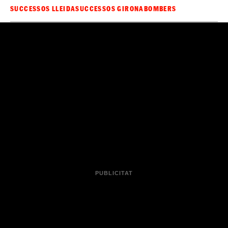
SUCCESSOS LLEIDA
SUCCESSOS GIRONA
BOMBERS