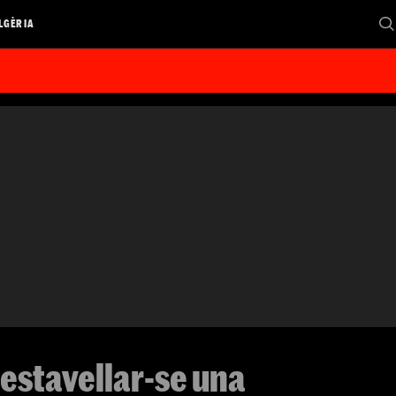
LGÈRIA
estavellar-se una