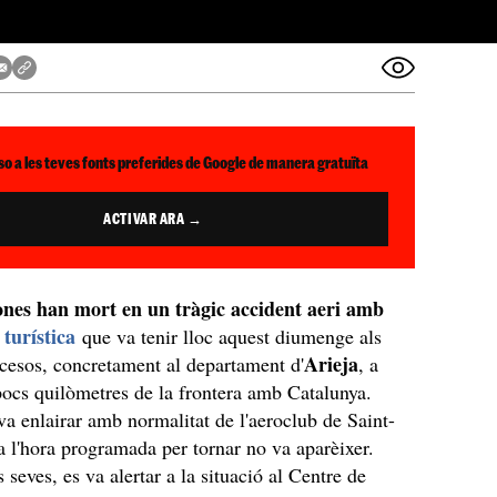
so a les teves fonts preferides de Google de manera gratuïta
ACTIVAR ARA →
nes han mort en un tràgic accident aeri amb
 turística
que va tenir lloc aquest diumenge als
Arieja
cesos, concretament al departament d'
, a
pocs quilòmetres de la frontera amb Catalunya.
va enlairar amb normalitat de l'aeroclub de Saint-
a l'hora programada per tornar no va aparèixer.
 seves, es va alertar a la situació al Centre de