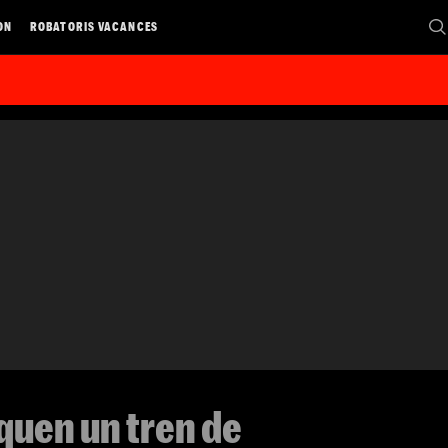
ON
ROBATORIS VACANCES
quen un tren de