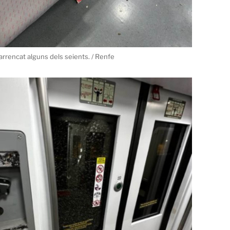
arrencat alguns dels seients. / Renfe