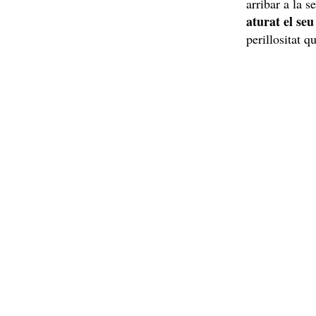
arribar a la s
aturat el se
perillositat 