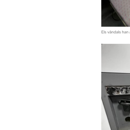
Els vàndals han 