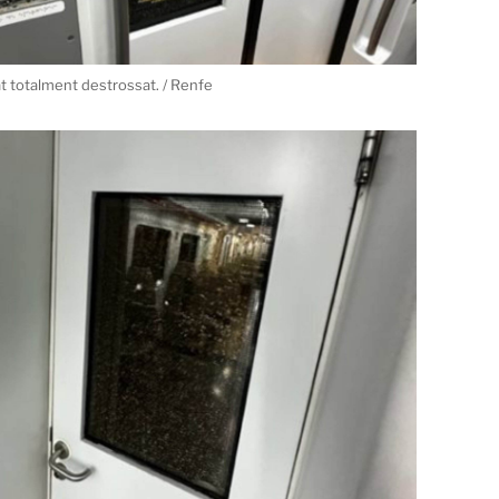
at totalment destrossat. / Renfe