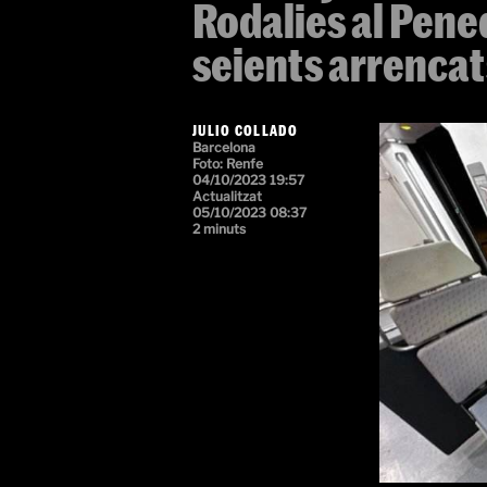
Rodalies al Pened
seients arrencat
JULIO COLLADO
Barcelona
Foto:
Renfe
04/10/2023 19:57
Actualitzat
05/10/2023 08:37
2 minuts