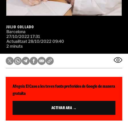
JULIO COLLADO
Barcelona
27/10/2022 17:31
Actualitzat 28/10/2022 09:40
2 minuts
Afegeix El Caso a les teves fonts preferides de Google de manera
gratuïta
ACTIVAR ARA →