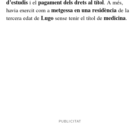
d’estudis
pagament dels drets al títol
i el
. A més,
metgessa en una residència
havia exercit com a
de la
Lugo
medicina
tercera edat de
sense tenir el títol de
.