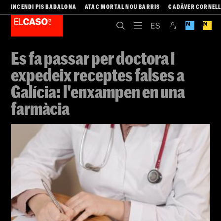
INCENDI PIS BADALONA
ATAC MORTAL NOU BARRIS
CADÀVER CORNEL
Es fa passar per doctora i
expedeix receptes falses a
Galícia: l'enxampen en una
farmàcia