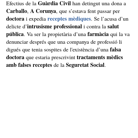
Guàrdia Civil
Efectius de la
han detingut una dona a
Carballo
A Corunya
,
, que s’estava fent passar per
doctora
receptes mèdiques
i expedia
. Se l’acusa d’un
intrusisme professional
salut
delicte d’
i contra la
pública
farmàcia
. Va ser la propietària d’una
qui la va
denunciar després que una companya de professió li
falsa
digués que tenia sospites de l'existència d’una
doctora
tractaments mèdics
que estaria prescrivint
amb falses receptes
Seguretat Social
de la
.