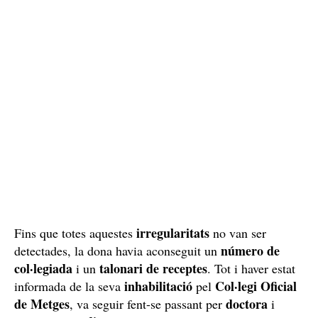
irregularitats
Fins que totes aquestes
no van ser
número de
detectades, la dona havia aconseguit un
col·legiada
talonari de receptes
i un
. Tot i haver estat
inhabilitació
Col·legi Oficial
informada de la seva
pel
de Metges
doctora
, va seguir fent-se passant per
i