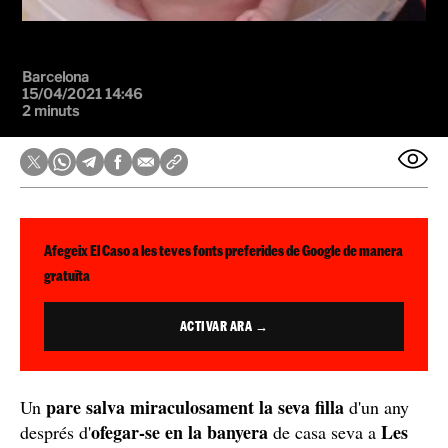
Barcelona
15/04/2021 14:46
2 minuts
Afegeix El Caso a les teves fonts preferides de Google de manera
gratuïta
ACTIVAR ARA →
pare salva miraculosament la seva filla
Un
d'un any
ofegar-se en la banyera
Les
després d'
de casa seva a