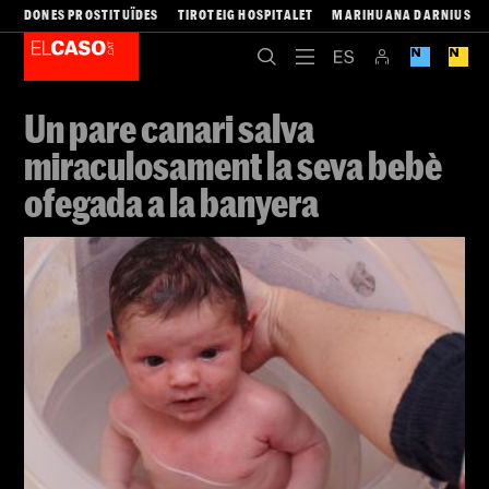
DONES PROSTITUÏDES
TIROTEIG HOSPITALET
MARIHUANA DARNIUS
Un pare canari salva
miraculosament la seva bebè
ofegada a la banyera