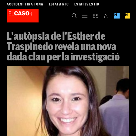
ACCIDENT FIRA TONA
ESTAFA NFC
ESTAFES ESTIU
L'autòpsia de l'Esther de
Traspinedo revela una nova
dada clau per la investigació