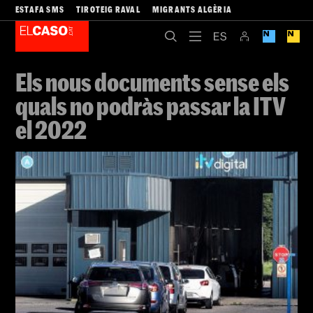
ESTAFA SMS
TIROTEIG RAVAL
MIGRANTS ALGÈRIA
Els nous documents sense els
quals no podràs passar la ITV
el 2022