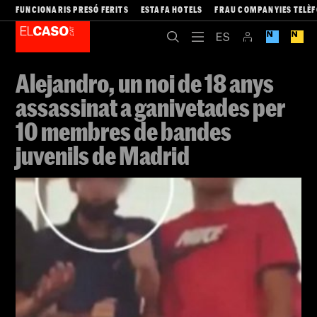
FUNCIONARIS PRESÓ FERITS
ESTAFA HOTELS
FRAU COMPANYIES TELÈ
Alejandro, un noi de 18 anys
assassinat a ganivetades per
10 membres de bandes
juvenils de Madrid