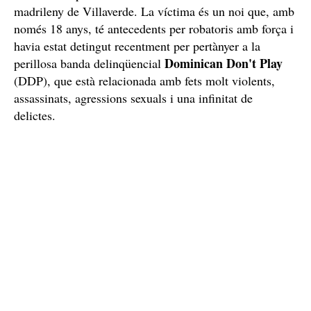
madrileny de Villaverde. La víctima és un noi que, amb
només 18 anys, té antecedents per robatoris amb força i
havia estat detingut recentment per pertànyer a la
Dominican Don't Play
perillosa banda delinqüencial
(DDP), que està relacionada amb fets molt violents,
assassinats, agressions sexuals i una infinitat de
delictes.