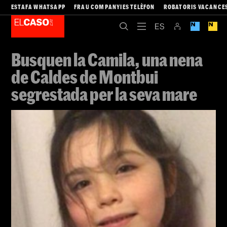
ESTAFA WHATSAPP
FRAU COMPANYIES TELÈFON
ROBATORIS VACANCE
Busquen la Camila, una nena
de Caldes de Montbui
segrestada per la seva mare