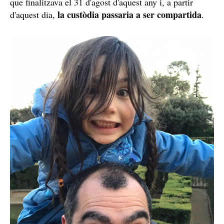
Després d'això, la dona va continuar interposant
diverses denúncies cap al seu exmarit i, per aquest
mateix motiu, li van donar una altra ordre d'allunyament
que finalitzava el 31 d'agost d'aquest any i, a partir