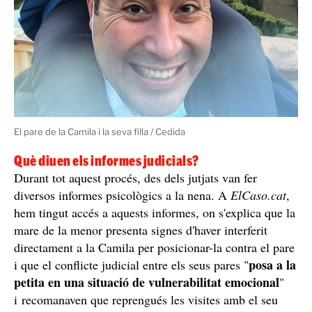
la custòdia passaria a ser compartida
d'aquest dia,
.