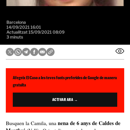
Barcelona
14/09/2021 16:01
Actualitzat 15/09/2021 08:09
3 minuts
Afegeix El Caso a les teves fonts preferides de Google de manera
gratuïta
ACTIVAR ARA →
nena de 6 anys de Caldes de
Busquen la Camila, una