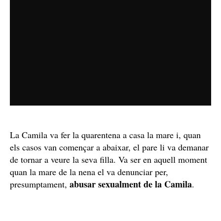
Així doncs, van acordar que a partir del juny 2020, la
custòdia que fins aquell moment la tenia la mare,
passaria a ser compartida. Les coses es van començar a
torçar a partir del març del 2020 quan va esclatar la
pandèmia del coronavirus i el confinament.