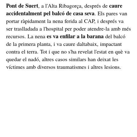
Pont de Suert
caure
, a l'Alta Ribagorça, després de
accidentalment pel balcó de casa seva
. Els pares van
portar ràpidament la nena ferida al CAP, i després va
ser traslladada a l'hospital per poder atendre-la amb més
es va enfilar a la barana
recursos. La nena
del balcó
de la primera planta, i va caure daltabaix, impactant
contra el terra. Tot i que no s'ha revelat l'estat en què va
quedar el nadó, altres casos similars han deixat les
víctimes amb diversos traumatismes i altres lesions.