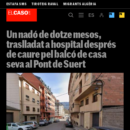
ESTAFA SMS
TIROTEIG RAVAL
MIGRANTS ALGÈRIA
Un nadó de dotze mesos,
traslladat a hospital després
de caure pel balcó de casa
seva al Pont de Suert