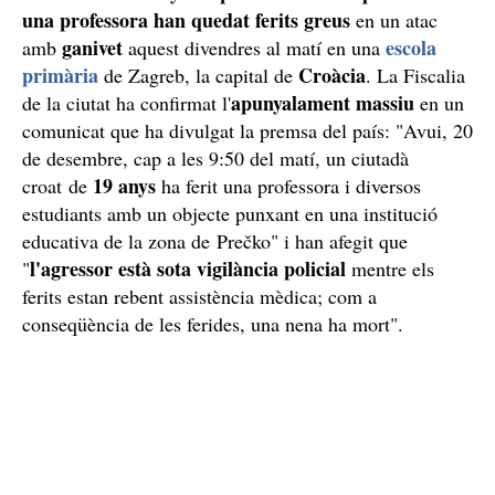
una professora han quedat ferits greus
en un atac
ganivet
escola
amb
aquest divendres al matí en una
primària
Croàcia
de Zagreb, la capital de
. La Fiscalia
apunyalament massiu
de la ciutat ha confirmat l'
en un
comunicat que ha divulgat la premsa del país: "Avui, 20
de desembre, cap a les 9:50 del matí, un ciutadà
19 anys
croat de
ha ferit una professora i diversos
estudiants amb un objecte punxant en una institució
educativa de la zona de Prečko" i han afegit que
l'agressor està sota vigilància policial
"
mentre els
ferits estan rebent assistència mèdica; com a
conseqüència de les ferides, una nena ha mort".