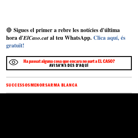
situació i han alertat als serveis d'emergències que han
acudit al lloc amb celeritat, retenint el suposat
responsable de l'atac només 10 minuts després dels
apunyalaments. Durant gairebé dues hores, els carrers
dels voltants han estat tallats al trànsit, amb diversos
cotxes patrulla i ambulàncies que operaven al punt de
l'atac.