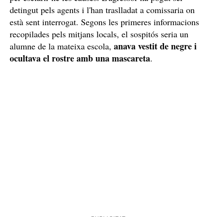
Tracten de determinar el motiu de l'atac
De moment, només se sap que el suposat agressor és un
jove de 19 anys. Pel que fa als motius i circumstàncies
d'aquest apunyalament massiu en un centre escolar no
investigació
se sap res i la policia croata ha obert una
per esclarir-ne les causes. L'agressor ha pogut ser