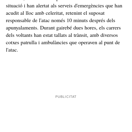
Tan bon punt s'han assabentat de l'incident, des de la
han evacuat a tots els alumnes i
direcció de l'escola
mestres
, han trucat als pares informant-los de la