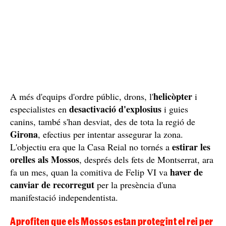
helicòpter
A més d'equips d'ordre públic, drons, l'
i
desactivació d'explosius
especialistes en
i guies
canins, també s'han desviat, des de tota la regió de
Girona
, efectius per intentar assegurar la zona.
estirar les
L'objectiu era que la Casa Reial no tornés a
orelles als Mossos
, després dels fets de Montserrat, ara
haver de
fa un mes, quan la comitiva de Felip VI va
canviar de recorregut
per la presència d'una
manifestació independentista.
Aprofiten que els Mossos estan protegint el rei per