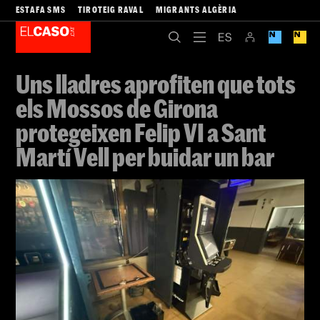
ESTAFA SMS
TIROTEIG RAVAL
MIGRANTS ALGÈRIA
Uns lladres aprofiten que tots
els Mossos de Girona
protegeixen Felip VI a Sant
Martí Vell per buidar un bar