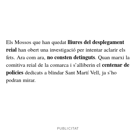
lliures del desplegament
Els Mossos que han quedat
reial
han obert una investigació per intentar aclarir els
no consten detinguts
fets. Ara com ara,
. Quan marxi la
centenar de
comitiva reial de la comarca i s’alliberin el
policies
dedicats a blindar Sant Martí Vell, ja s’ho
podran mirar.