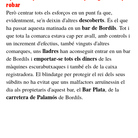
robar
Però centrar tots els esforços en un punt fa que,
descoberts
evidentment, se'n deixin d'altres
. És el que
bar de Bordils
ha passat aquesta matinada en un
. Tot i
que tota la comarca estava cap per avall, amb controls i
un increment d'efectius, també vinguts d'altres
lladres
comarques, uns
han aconseguit entrar en un bar
emportar-se tots els diners
de Bordils i
de les
màquines escurabutxaques i també els de la caixa
registradora. El blindatge per protegir el rei dels seus
súbdits no ha evitat que uns malfactors arruïnessin el
Bar Plata
dia als propietaris d'aquest bar, el
, de la
carretera de Palamós
de Bordils.