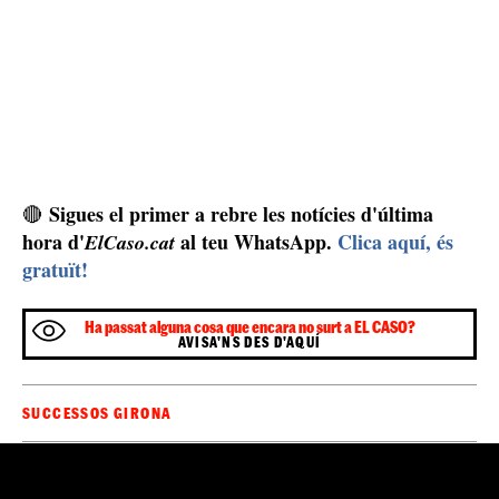
Sigues el primer a rebre les notícies d'última
🔴
hora d'
al teu WhatsApp.
Clica aquí, és
ElCaso.cat
gratuït!
Ha passat alguna cosa que encara no surt a EL CASO?
AVISA'NS DES D'AQUÍ
SUCCESSOS GIRONA